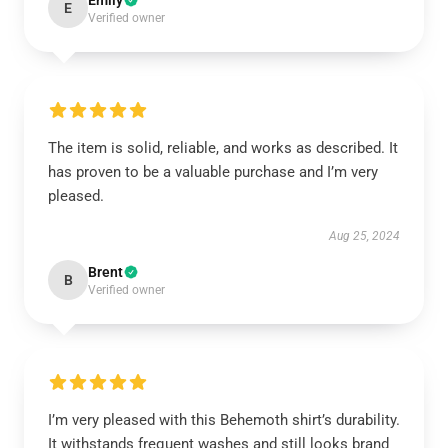
Emily
E
Verified owner
The item is solid, reliable, and works as described. It
has proven to be a valuable purchase and I’m very
pleased.
Aug 25, 2024
Brent
B
Verified owner
I’m very pleased with this Behemoth shirt’s durability.
It withstands frequent washes and still looks brand