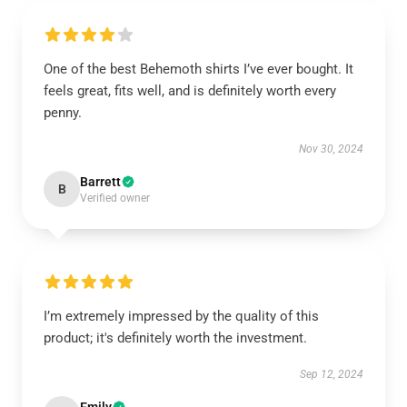
One of the best Behemoth shirts I’ve ever bought. It
feels great, fits well, and is definitely worth every
penny.
Nov 30, 2024
Barrett
B
Verified owner
I’m extremely impressed by the quality of this
product; it's definitely worth the investment.
Sep 12, 2024