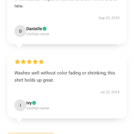
new.
Aug 20, 2024
Danielle
D
Verified owner
Washes well without color fading or shrinking; this
shirt holds up great.
Jul 22, 2024
Ivy
I
Verified owner