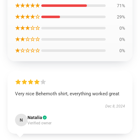
★★★★★
71%
★★★★☆
29%
★★★☆☆
0%
★★☆☆☆
0%
★☆☆☆☆
0%
Very nice Behemoth shirt, everything worked great
Dec 8, 2024
Natalia
N
Verified owner