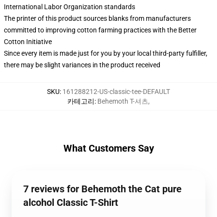
International Labor Organization standards
The printer of this product sources blanks from manufacturers
committed to improving cotton farming practices with the Better
Cotton Initiative
Since every item is made just for you by your local third-party fulfiller,
there may be slight variances in the product received
SKU
:
161288212-US-classic-tee-DEFAULT
카테고리
:
Behemoth T-셔츠
,
What Customers Say
7 reviews for Behemoth the Cat pure
alcohol Classic T-Shirt