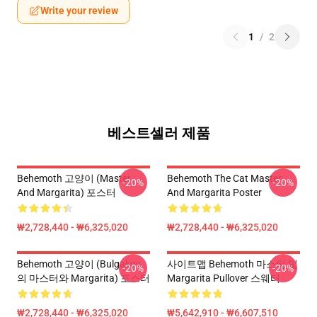
Write your review
1
/
2
베스트셀러 제품
Behemoth 고양이 (Master
Behemoth The Cat Master
-20%
-20%
And Margarita) 포스터
And Margarita Poster
₩2,728,440 - ₩6,325,020
₩2,728,440 - ₩6,325,020
Behemoth 고양이 (Bulgakov
사이트맵 Behemoth 마스터 및
-20%
-20%
의 마스터와 Margarita) 포스터
Margarita Pullover 스웨터
₩2,728,440 - ₩6,325,020
₩5,642,910 - ₩6,607,510