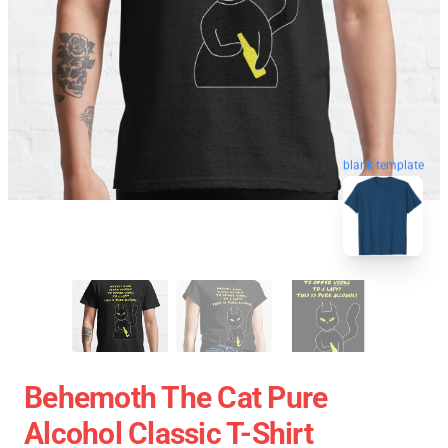
blank template
Behemoth The Cat Pure
Alcohol Classic T-Shirt