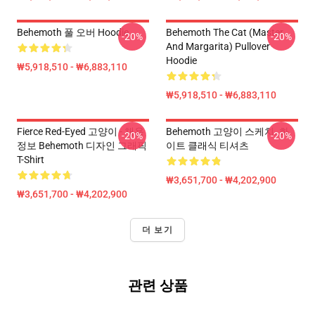
Behemoth 풀 오버 Hoodie
Behemoth The Cat (Master
-20%
-20%
And Margarita) Pullover
Hoodie
₩5,918,510 - ₩6,883,110
₩5,918,510 - ₩6,883,110
Fierce Red-Eyed 고양이 - 채용
Behemoth 고양이 스케치. 화
-20%
-20%
정보 Behemoth 디자인 그래픽
이트 클래식 티셔츠
T-Shirt
₩3,651,700 - ₩4,202,900
₩3,651,700 - ₩4,202,900
더 보기
관련 상품