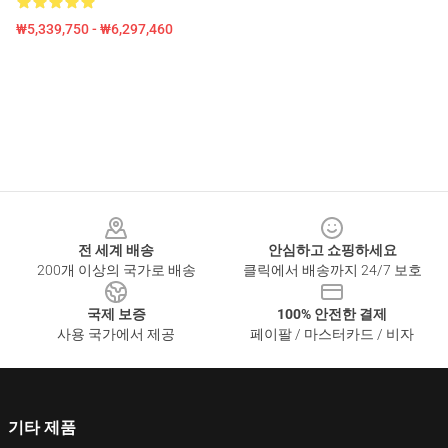
₩5,339,750 - ₩6,297,460
Footer
전 세계 배송
안심하고 쇼핑하세요
200개 이상의 국가로 배송
클릭에서 배송까지 24/7 보호
국제 보증
100% 안전한 결제
사용 국가에서 제공
페이팔 / 마스터카드 / 비자
기타 제품