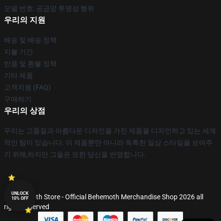
모델 번호: 공급망 투명성 행위
우리의 지원
배송 및 배송 정책
지불 기간
반품 및 환불 정책
기타 제품
고객지원 (FAQ)
구매하기
우리의 상점
우리는 고품질과 아름다운 디자인을 가진 제품을 디자인하고 있는 세계
적인 팀이 있습니다. 이 제품뿐만 아니라 독특한 일상 스타일을 보여주
기 위해,하지만 그들은 또한 당신을 반영합니다.
UNLOCK
© Behemoth Store - Official Behemoth Merchandise Shop 2026 all
10% OFF
rights reserved