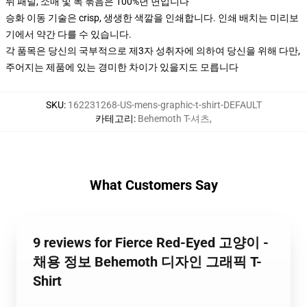
뒤 패널, 소매 및 목 묶음은 100%년 면입니다
승화 이동 기술은 crisp, 생생한 색깔을 인쇄합니다. 인쇄 배치는 미리보
기에서 약간 다를 수 있습니다.
각 품목은 당신의 국부적으로 제3자 성취자에 의하여 당신을 위해 다만,
주어지는 제품에 있는 경미한 차이가 있을지도 모릅니다
SKU
:
162231268-US-mens-graphic-t-shirt-DEFAULT
카테고리
:
Behemoth T-셔츠
,
What Customers Say
9 reviews for Fierce Red-Eyed 고양이 -
채용 정보 Behemoth 디자인 그래픽 T-
Shirt