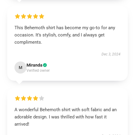
This Behemoth shirt has become my go-to for any
occasion. It’s stylish, comfy, and I always get
compliments.
Dec 3, 2024
Miranda
M
Verified owner
A wonderful Behemoth shirt with soft fabric and an
adorable design. I was thrilled with how fast it
arrived!