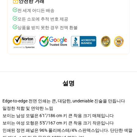
안전한 거래
전 세계 어디든 배송
모든 소포에 추적 번호 제공
상품을 받지 못한 경우 전액 환불
설명
Edge-to-edge 전면 인쇄는 큰, 대담한, undeniable 진술을 만듭니다
일정한 적합 및 연약한 느낌
보이는 남성 모델은 6'1"/186 cm 키 큰 착용 크기 매체입니다
보이는 여성 모형은 5'5"/167 cm 키 큰 착용 크기 작은입니다
인쇄된 정면 패널은 96% 폴리에스테/4% 스판덱스입니다. 단단한 색깔