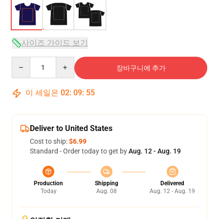
사이즈 가이드 보기
Quantity
장바구니에 추가
이 세일은
02
:
09
:
54
Deliver to United States
Cost to ship:
$6.99
Standard - Order today to get by
Aug. 12 - Aug. 19
Production
Shipping
Delivered
Today
Aug. 08
Aug. 12 - Aug. 19