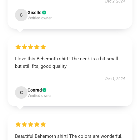
Dec 2, 2024
Giselle
G
Verified owner
I love this Behemoth shirt! The neck is a bit small
but still fits, good quality
Dec 1, 2024
Conrad
C
Verified owner
Beautiful Behemoth shirt! The colors are wonderful.