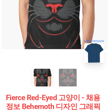
blank template
Fierce Red-Eyed 고양이 - 채용
정보 Behemoth 디자인 그래픽