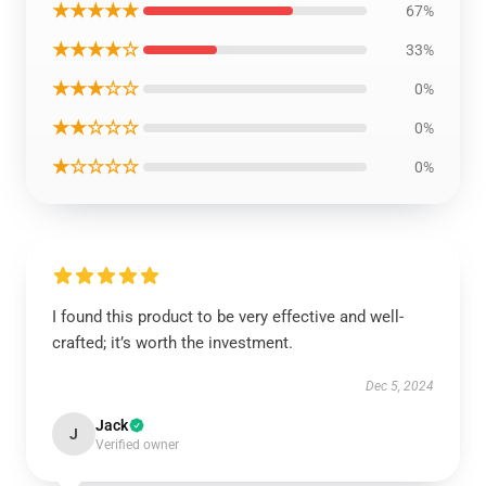
★★★★★
67%
★★★★☆
33%
★★★☆☆
0%
★★☆☆☆
0%
★☆☆☆☆
0%
I found this product to be very effective and well-
crafted; it’s worth the investment.
Dec 5, 2024
Jack
J
Verified owner