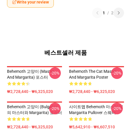
Write your review
1
/
2
베스트셀러 제품
Behemoth 고양이 (Master
Behemoth The Cat Master
-20%
-20%
And Margarita) 포스터
And Margarita Poster
₩2,728,440 - ₩6,325,020
₩2,728,440 - ₩6,325,020
Behemoth 고양이 (Bulgakov
사이트맵 Behemoth 마스터 및
-20%
-20%
의 마스터와 Margarita) 포스터
Margarita Pullover 스웨터
₩2,728,440 - ₩6,325,020
₩5,642,910 - ₩6,607,510