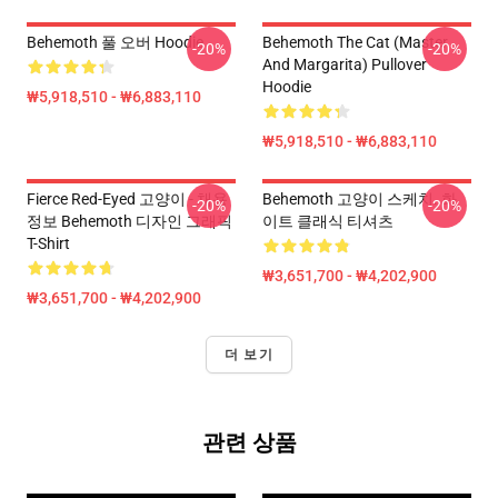
Behemoth 풀 오버 Hoodie
Behemoth The Cat (Master
-20%
-20%
And Margarita) Pullover
Hoodie
₩5,918,510 - ₩6,883,110
₩5,918,510 - ₩6,883,110
Fierce Red-Eyed 고양이 - 채용
Behemoth 고양이 스케치. 화
-20%
-20%
정보 Behemoth 디자인 그래픽
이트 클래식 티셔츠
T-Shirt
₩3,651,700 - ₩4,202,900
₩3,651,700 - ₩4,202,900
더 보기
관련 상품