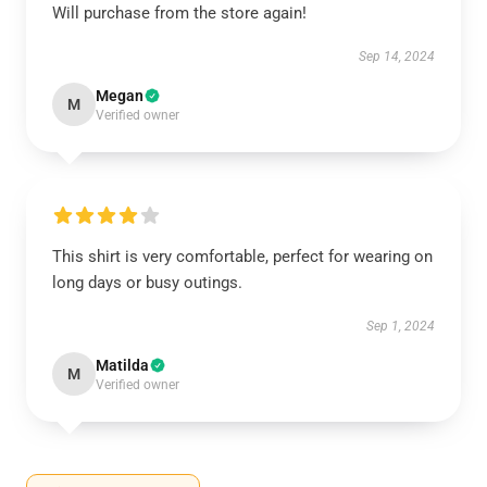
Will purchase from the store again!
Sep 14, 2024
Megan
M
Verified owner
This shirt is very comfortable, perfect for wearing on
long days or busy outings.
Sep 1, 2024
Matilda
M
Verified owner