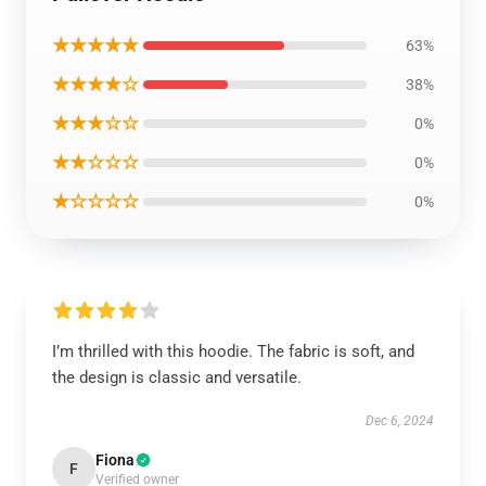
★★★★★
63%
★★★★☆
38%
★★★☆☆
0%
★★☆☆☆
0%
★☆☆☆☆
0%
I’m thrilled with this hoodie. The fabric is soft, and
the design is classic and versatile.
Dec 6, 2024
Fiona
F
Verified owner