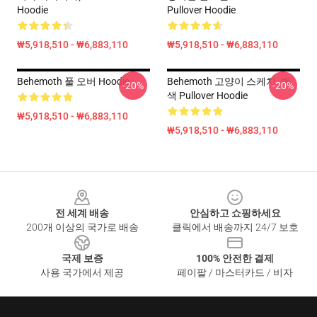
Hoodie
Pullover Hoodie
₩5,918,510 - ₩6,883,110
₩5,918,510 - ₩6,883,110
Behemoth 풀 오버 Hoodie
Behemoth 고양이 스케치. 백
-20%
-20%
색 Pullover Hoodie
₩5,918,510 - ₩6,883,110
₩5,918,510 - ₩6,883,110
Footer
전 세계 배송
안심하고 쇼핑하세요
200개 이상의 국가로 배송
클릭에서 배송까지 24/7 보호
국제 보증
100% 안전한 결제
사용 국가에서 제공
페이팔 / 마스터카드 / 비자