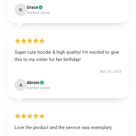
Grace
G
Verified owner
Super cute hoodie & high quality! I’m excited to give
this to my sister for her birthday!
Nov 30, 2024
Abram
A
Verified owner
Love the product and the service was exemplary.