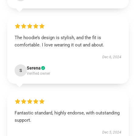
The hoodie’s design is stylish, and the fit is
comfortable. I love wearing it out and about.
Dec 6, 2024
Serena
S
Verified owner
Fantastic standard, highly endorse, with outstanding
support.
Dec 5, 2024