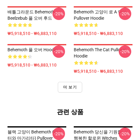
배틀그라운드 Behemoth
Behemoth 고양이 로 A 악마
-20%
-20%
Beelzebub 풀 오버 후드
Pullover Hoodie
₩5,918,510 - ₩6,883,110
₩5,918,510 - ₩6,883,110
Behemoth 풀 오버 Hoodie
Behemoth The Cat Pullover
-20%
-20%
Hoodie
₩5,918,510 - ₩6,883,110
₩5,918,510 - ₩6,883,110
더 보기
관련 상품
블랙 고양이 Behemoth (마스
Behemoth 당신을 기원합니다
-20%
-20%
터와 마가리타) Pullover
행복한 할로윈 Witches