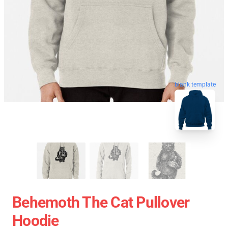
blank template
Behemoth The Cat Pullover
Hoodie