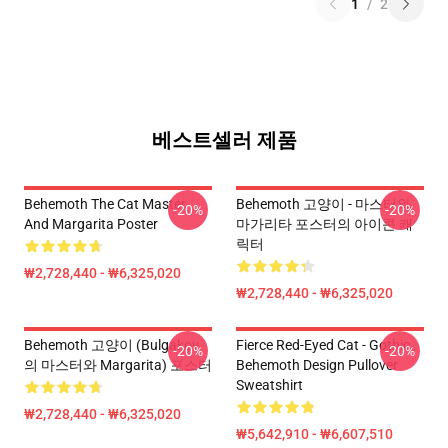
1
/
2
베스트셀러 제품
Behemoth The Cat Master
Behemoth 고양이 - 마스터와
-20%
-20%
And Margarita Poster
마가리타 포스터의 아이콘 캐
릭터
₩2,728,440 - ₩6,325,020
₩2,728,440 - ₩6,325,020
Behemoth 고양이 (Bulgakov
Fierce Red-Eyed Cat - Gothic
-20%
-20%
의 마스터와 Margarita) 포스터
Behemoth Design Pullover
Sweatshirt
₩2,728,440 - ₩6,325,020
₩5,642,910 - ₩6,607,510