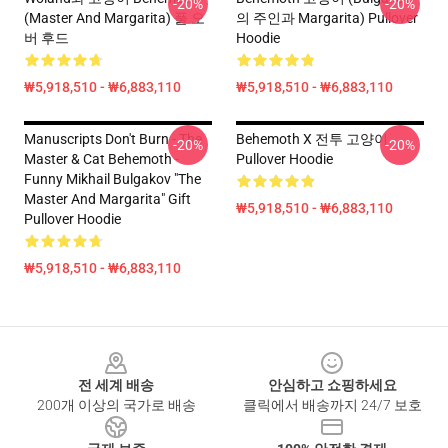
-20%
-20%
(Master And Margarita) 풀 오
의 주인과 Margarita) Pullover
버 후드
Hoodie
₩5,918,510 - ₩6,883,110
₩5,918,510 - ₩6,883,110
Manuscripts Don't Burn - The
Behemoth X 전투 고양이
-20%
-20%
Master & Cat Behemoth -
Pullover Hoodie
Funny Mikhail Bulgakov "The
Master And Margarita" Gift
₩5,918,510 - ₩6,883,110
Pullover Hoodie
₩5,918,510 - ₩6,883,110
Footer
전 세계 배송
안심하고 쇼핑하세요
200개 이상의 국가로 배송
클릭에서 배송까지 24/7 보호