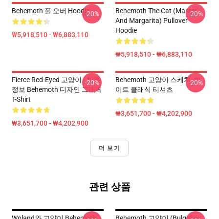
Behemoth 풀 오버 Hoodie
Behemoth The Cat (Master
-20%
-20%
And Margarita) Pullover
Hoodie
₩5,918,510 - ₩6,883,110
₩5,918,510 - ₩6,883,110
Fierce Red-Eyed 고양이 - 채용
Behemoth 고양이 스케치. 화
-20%
-20%
정보 Behemoth 디자인 그래픽
이트 클래식 티셔츠
T-Shirt
₩3,651,700 - ₩4,202,900
₩3,651,700 - ₩4,202,900
더 보기
관련 상품
Woland와 고양이 Behemoth
Behemoth 고양이 (Bulgakov