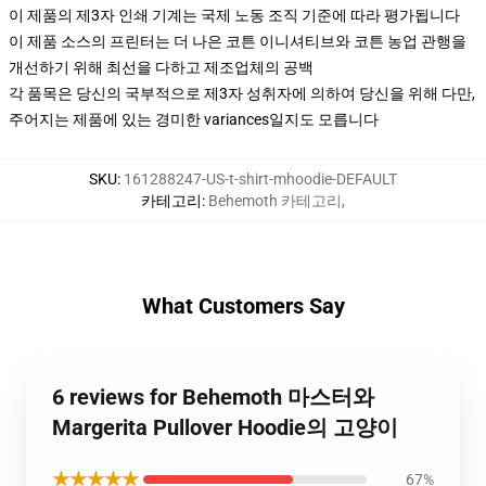
이 제품의 제3자 인쇄 기계는 국제 노동 조직 기준에 따라 평가됩니다
이 제품 소스의 프린터는 더 나은 코튼 이니셔티브와 코튼 농업 관행을
개선하기 위해 최선을 다하고 제조업체의 공백
각 품목은 당신의 국부적으로 제3자 성취자에 의하여 당신을 위해 다만,
주어지는 제품에 있는 경미한 variances일지도 모릅니다
SKU
:
161288247-US-t-shirt-mhoodie-DEFAULT
카테고리
:
Behemoth 카테고리
,
What Customers Say
6 reviews for Behemoth 마스터와
Margerita Pullover Hoodie의 고양이
★★★★★
67%