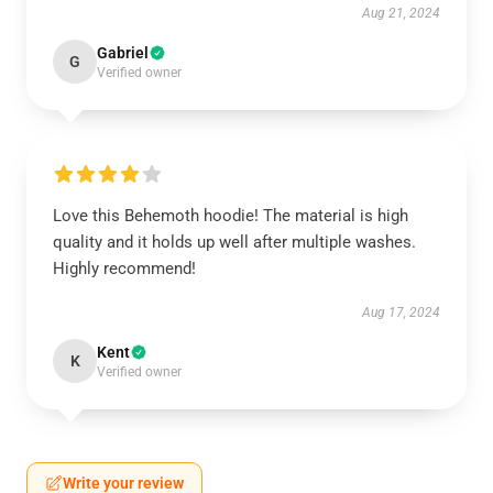
Aug 21, 2024
Gabriel
G
Verified owner
Love this Behemoth hoodie! The material is high
quality and it holds up well after multiple washes.
Highly recommend!
Aug 17, 2024
Kent
K
Verified owner
Write your review