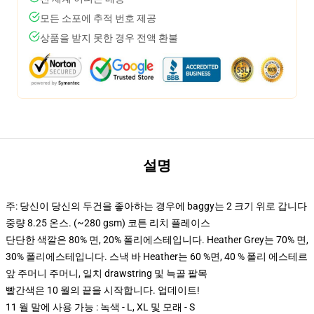
모든 소포에 추적 번호 제공
상품을 받지 못한 경우 전액 환불
설명
주: 당신이 당신의 두건을 좋아하는 경우에 baggy는 2 크기 위로 갑니다
중량 8.25 온스. (~280 gsm) 코튼 리치 플레이스
단단한 색깔은 80% 면, 20% 폴리에스테입니다. Heather Grey는 70% 면,
30% 폴리에스테입니다. 스낵 바 Heather는 60 %면, 40 % 폴리 에스테르
앞 주머니 주머니, 일치 drawstring 및 늑골 팔목
빨간색은 10 월의 끝을 시작합니다. 업데이트!
11 월 말에 사용 가능 : 녹색 - L, XL 및 모래 - S