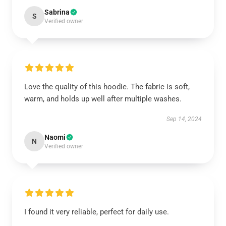
Sabrina
S
Verified owner
Love the quality of this hoodie. The fabric is soft,
warm, and holds up well after multiple washes.
Sep 14, 2024
Naomi
N
Verified owner
I found it very reliable, perfect for daily use.