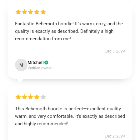
Fantastic Behemoth hoodie! It’s warm, cozy, and the
quality is exactly as described. Definitely a high
recommendation from me!
Dec 3, 2024
Mitchell
M
Verified owner
This Behemoth hoodie is perfect—excellent quality,
warm, and very comfortable. It’s exactly as described
and highly recommended!
Dec 2, 2024