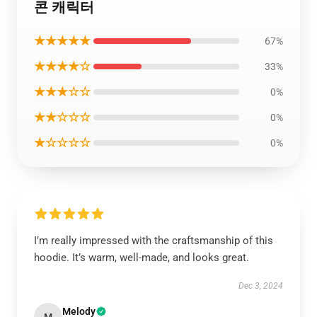
콘 캐릭터
★★★★★
67%
★★★★☆
33%
★★★☆☆
0%
★★☆☆☆
0%
★☆☆☆☆
0%
I’m really impressed with the craftsmanship of this
hoodie. It’s warm, well-made, and looks great.
Dec 3, 2024
Melody