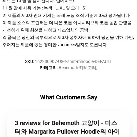
레드는 10 월 말 출시됩니다. 업데이트!
11 월 말에 사용 가능 : 녹색 - L, XL 및 모래 - S
이 제품의 제3자 인쇄 기계는 국제 노동 조직 기준에 따라 평가됩니다
이 제품 소스의 프린터는 더 나은 코튼 이니셔티브와 코튼 농업 관행을
개선하기 위해 최선을 다하고 제조업체의 공백
각 품목은 당신의 국부적으로 제3자 성취자에 의하여 당신을 위해 다만,
주어지는 제품에 있는 경미한 variances일지도 모릅니다
SKU
:
162230907-US-t-shirt-mhoodie-DEFAULT
카테고리
:
Behemoth 카테고리
,
What Customers Say
3 reviews for Behemoth 고양이 - 마스
터와 Margarita Pullover Hoodie의 아이