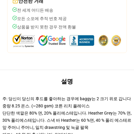
안전한 거래
전 세계 어디든 배송
모든 소포에 추적 번호 제공
상품을 받지 못한 경우 전액 환불
설명
주: 당신이 당신의 후드를 좋아하는 경우에 baggy는 2 크기 위로 갑니다
중량 8.25 온스. (~280 gsm) 코튼 리치 플레이스
단단한 색깔은 80% 면, 20% 폴리에스테입니다. Heather Grey는 70% 면,
30% 폴리에스테입니다. 스낵 바 Heather는 60 %면, 40 % 폴리 에스테르
앞 주머니 주머니, 일치 drawstring 및 늑골 팔목