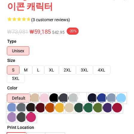
이콘 캐릭터
(3 customer reviews)
₩73,981
₩59,185
-20%
$42.95
Type
Unisex
Size
S
M
L
XL
2XL
3XL
4XL
5XL
Color
Default
Print Location