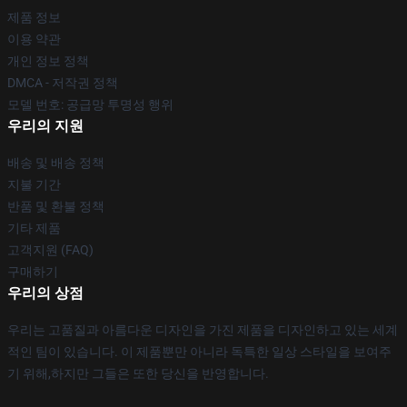
제품 정보
이용 약관
개인 정보 정책
DMCA - 저작권 정책
모델 번호: 공급망 투명성 행위
우리의 지원
배송 및 배송 정책
지불 기간
반품 및 환불 정책
기타 제품
고객지원 (FAQ)
구매하기
우리의 상점
우리는 고품질과 아름다운 디자인을 가진 제품을 디자인하고 있는 세계
적인 팀이 있습니다. 이 제품뿐만 아니라 독특한 일상 스타일을 보여주
기 위해,하지만 그들은 또한 당신을 반영합니다.