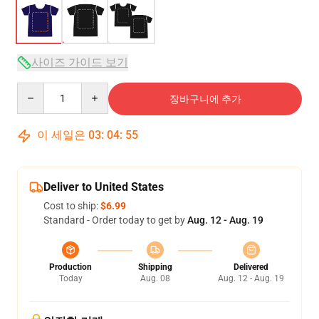
사이즈 가이드 보기
Quantity
장바구니에 추가
이 세일은
03
:
04
:
54
Deliver to United States
Cost to ship:
$6.99
Standard - Order today to get by
Aug. 12 - Aug. 19
Production
Shipping
Delivered
Today
Aug. 08
Aug. 12 - Aug. 19