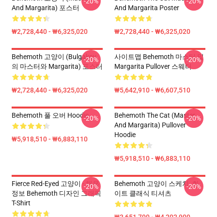
-20%
-20%
And Margarita) 포스터
And Margarita Poster
₩2,728,440 - ₩6,325,020
₩2,728,440 - ₩6,325,020
Behemoth 고양이 (Bulgakov
사이트맵 Behemoth 마스터 및
-20%
-20%
의 마스터와 Margarita) 포스터
Margarita Pullover 스웨터
₩2,728,440 - ₩6,325,020
₩5,642,910 - ₩6,607,510
Behemoth 풀 오버 Hoodie
Behemoth The Cat (Master
-20%
-20%
And Margarita) Pullover
Hoodie
₩5,918,510 - ₩6,883,110
₩5,918,510 - ₩6,883,110
Fierce Red-Eyed 고양이 - 채용
Behemoth 고양이 스케치. 화
-20%
-20%
정보 Behemoth 디자인 그래픽
이트 클래식 티셔츠
T-Shirt