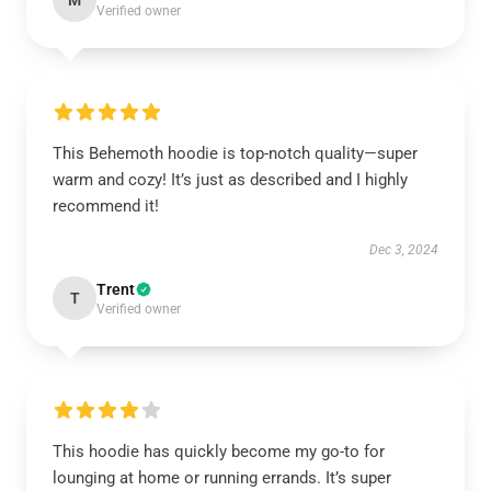
M
Verified owner
This Behemoth hoodie is top-notch quality—super
warm and cozy! It’s just as described and I highly
recommend it!
Dec 3, 2024
Trent
T
Verified owner
This hoodie has quickly become my go-to for
lounging at home or running errands. It’s super