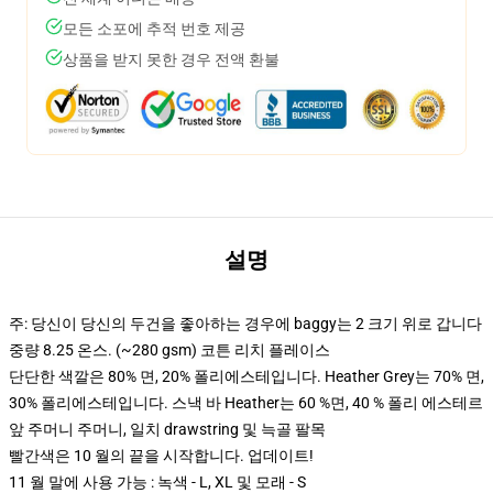
모든 소포에 추적 번호 제공
상품을 받지 못한 경우 전액 환불
설명
주: 당신이 당신의 두건을 좋아하는 경우에 baggy는 2 크기 위로 갑니다
중량 8.25 온스. (~280 gsm) 코튼 리치 플레이스
단단한 색깔은 80% 면, 20% 폴리에스테입니다. Heather Grey는 70% 면,
30% 폴리에스테입니다. 스낵 바 Heather는 60 %면, 40 % 폴리 에스테르
앞 주머니 주머니, 일치 drawstring 및 늑골 팔목
빨간색은 10 월의 끝을 시작합니다. 업데이트!
11 월 말에 사용 가능 : 녹색 - L, XL 및 모래 - S