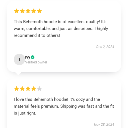
This Behemoth hoodie is of excellent quality! It’s
warm, comfortable, and just as described. I highly
recommend it to others!
Dec 2, 2024
Ivy
I
Verified owner
I love this Behemoth hoodie! It’s cozy and the
material feels premium. Shipping was fast and the fit
is just right.
Nov 28, 2024