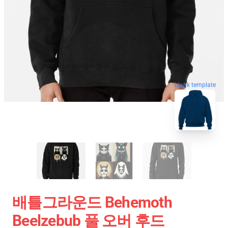
blank template
배틀그라운드 Behemoth
Beelzebub 풀 오버 후드