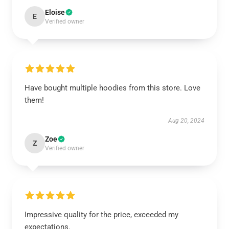
Eloise
E
Verified owner
Have bought multiple hoodies from this store. Love
them!
Aug 20, 2024
Zoe
Z
Verified owner
Impressive quality for the price, exceeded my
expectations.