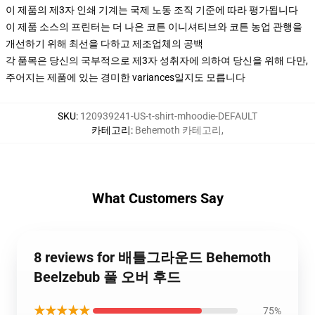
이 제품의 제3자 인쇄 기계는 국제 노동 조직 기준에 따라 평가됩니다
이 제품 소스의 프린터는 더 나은 코튼 이니셔티브와 코튼 농업 관행을
개선하기 위해 최선을 다하고 제조업체의 공백
각 품목은 당신의 국부적으로 제3자 성취자에 의하여 당신을 위해 다만,
주어지는 제품에 있는 경미한 variances일지도 모릅니다
SKU
:
120939241-US-t-shirt-mhoodie-DEFAULT
카테고리
:
Behemoth 카테고리
,
What Customers Say
8 reviews for 배틀그라운드 Behemoth
Beelzebub 풀 오버 후드
★★★★★
75%