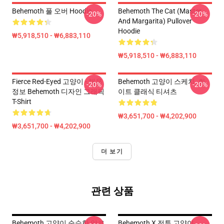
Behemoth 풀 오버 Hoodie
Behemoth The Cat (Master
-20%
-20%
And Margarita) Pullover
Hoodie
₩5,918,510 - ₩6,883,110
₩5,918,510 - ₩6,883,110
Fierce Red-Eyed 고양이 - 채용
Behemoth 고양이 스케치. 화
-20%
-20%
정보 Behemoth 디자인 그래픽
이트 클래식 티셔츠
T-Shirt
₩3,651,700 - ₩4,202,900
₩3,651,700 - ₩4,202,900
더 보기
관련 상품
Behemoth 고양이 순수한 알코
Behemoth X 전투 고양이