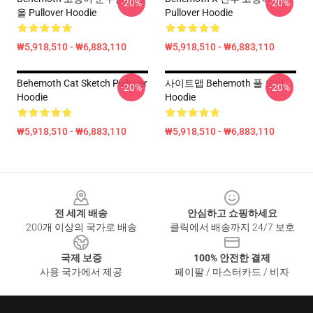
-20%
-20%
올 Pullover Hoodie
Pullover Hoodie
₩5,918,510 - ₩6,883,110
₩5,918,510 - ₩6,883,110
Behemoth Cat Sketch Pullover
사이트맵 Behemoth 풀 오버
-20%
-20%
Hoodie
Hoodie
₩5,918,510 - ₩6,883,110
₩5,918,510 - ₩6,883,110
Footer
전 세계 배송
안심하고 쇼핑하세요
200개 이상의 국가로 배송
클릭에서 배송까지 24/7 보호
국제 보증
100% 안전한 결제
사용 국가에서 제공
페이팔 / 마스터카드 / 비자