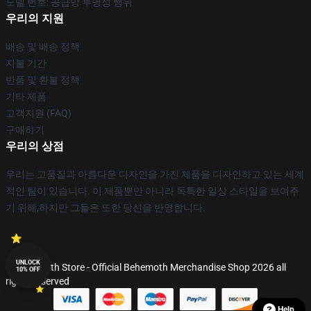
모델 번호: 공급망 투명성 행위
우리의 지원
배송 및 배송 정책
지불 기간
반품 및 환불 정책
기타 제품
고객지원 (FAQ)
구매하기
우리의 상점
우리는 고품질과 아름다운 디자인을 가진 제품을 디자인하고 있는 세계
적인 팀이 있습니다. 이 제품뿐만 아니라 독특한 일상 스타일을 보여주
기 위해,하지만 그들은 또한 당신을 반영합니다.
UNLOCK
© Behemoth Store - Official Behemoth Merchandise Shop 2026 all
10% OFF
rights reserved
Help