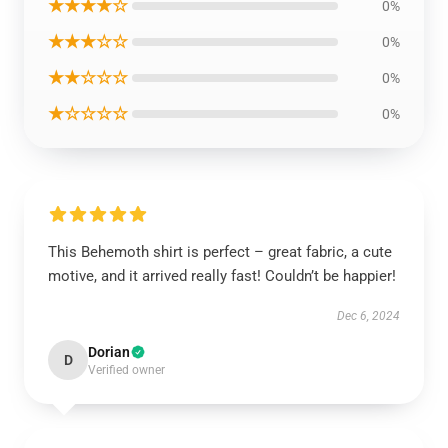
★★★★☆
0%
★★★☆☆
0%
★★☆☆☆
0%
★☆☆☆☆
0%
This Behemoth shirt is perfect – great fabric, a cute
motive, and it arrived really fast! Couldn’t be happier!
Dec 6, 2024
Dorian
D
Verified owner