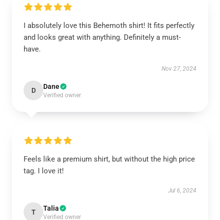
I absolutely love this Behemoth shirt! It fits perfectly
and looks great with anything. Definitely a must-
have.
Nov 27, 2024
Dane
D
Verified owner
Feels like a premium shirt, but without the high price
tag. I love it!
Jul 6, 2024
Talia
T
Verified owner