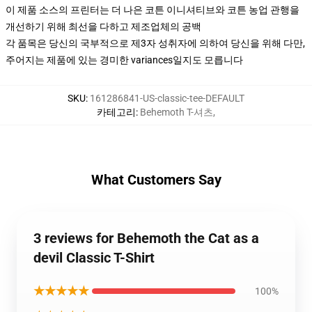
이 제품 소스의 프린터는 더 나은 코튼 이니셔티브와 코튼 농업 관행을
개선하기 위해 최선을 다하고 제조업체의 공백
각 품목은 당신의 국부적으로 제3자 성취자에 의하여 당신을 위해 다만,
주어지는 제품에 있는 경미한 variances일지도 모릅니다
SKU
:
161286841-US-classic-tee-DEFAULT
카테고리
:
Behemoth T-셔츠
,
What Customers Say
3 reviews for Behemoth the Cat as a
devil Classic T-Shirt
★★★★★
100%