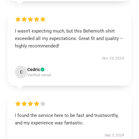
I wasn’t expecting much, but this Behemoth shirt
exceeded all my expectations. Great fit and quality –
highly recommended!
Nov 29, 2024
Cedric
C
Verified owner
I found the service here to be fast and trustworthy,
and my experience was fantastic.
Sep 3, 2024