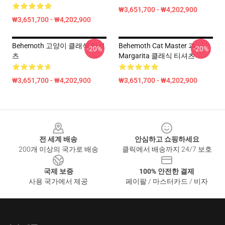
₩3,651,700 - ₩4,202,900
₩3,651,700 - ₩4,202,900
Behemoth 고양이 클래식 티셔
Behemoth Cat Master 과
-20%
-20%
츠
Margarita 클래식 티셔츠
₩3,651,700 - ₩4,202,900
₩3,651,700 - ₩4,202,900
Footer
전 세계 배송
안심하고 쇼핑하세요
200개 이상의 국가로 배송
클릭에서 배송까지 24/7 보호
국제 보증
100% 안전한 결제
사용 국가에서 제공
페이팔 / 마스터카드 / 비자