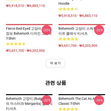
Hoodie
₩5,918,510 - ₩6,883,110
₩5,918,510 - ₩6,883,110
Fierce Red-Eyed 고양이 - 채용
Behemoth 고양이 스케치. 화
-20%
-20%
정보 Behemoth 디자인 그래픽
이트 클래식 티셔츠
T-Shirt
₩3,651,700 - ₩4,202,900
₩3,651,700 - ₩4,202,900
더 보기
관련 상품
Behemoth 고양이 (Bulgakov
Behemoth The Cat As A Devil
-20%
-20%
의 마스터와 Margarita) 클래식
Classic T-Shirt
티셔츠