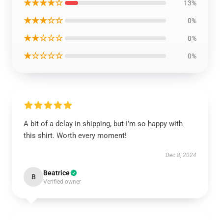
★★★★☆
13%
★★★☆☆
0%
★★☆☆☆
0%
★☆☆☆☆
0%
A bit of a delay in shipping, but I’m so happy with
this shirt. Worth every moment!
Dec 8, 2024
Beatrice
B
Verified owner