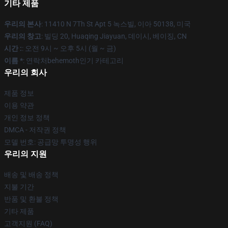
기타 제품
우리의 본사
: 11410 N 7Th St Apt 5 녹스빌, 이아 50138, 미국
우리의 창고
: 빌딩 20, Huaqing Jiayuan, 데이시, 베이징, CN
시간 :
: 오전 9시 ~ 오후 5시 (월 ~ 금)
이름 *
: 연락처behemoth인기 카테고리
우리의 회사
제품 정보
이용 약관
개인 정보 정책
DMCA - 저작권 정책
모델 번호: 공급망 투명성 행위
우리의 지원
배송 및 배송 정책
지불 기간
반품 및 환불 정책
기타 제품
고객지원 (FAQ)