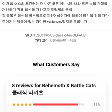
이 제품 소스의 프린터는 더 나은 코튼 이니셔티브와 코튼 농업 관행을
개선하기 위해 최선을 다하고 제조업체의 공백
각 품목은 당신의 국부적으로 제3자 성취자에 의하여 당신을 위해 다만,
주어지는 제품에 있는 경미한 variances일지도 모릅니다
SKU
:
95268190-US-classic-tee-DEFAULT
카테고리
:
Behemoth T-셔츠
,
What Customers Say
8 reviews for Behemoth X Battle Cats
클래식 티셔츠
★★★★★
88%