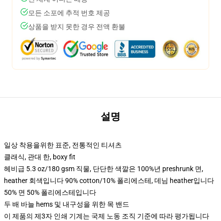
모든 소포에 추적 번호 제공
상품을 받지 못한 경우 전액 환불
설명
일상 착용을위한 표준, 전통적인 티셔츠
클래식, 관대 한, boxy fit
헤비급 5.3 oz/180 gsm 직물, 단단한 색깔은 100%년 preshrunk 면,
heather 회색입니다 90% cotton/10% 폴리에스테, 데님 heather입니다
50% 면 50% 폴리에스테입니다
두 배 바늘 hems 및 내구성을 위한 목 밴드
이 제품의 제3자 인쇄 기계는 국제 노동 조직 기준에 따라 평가됩니다