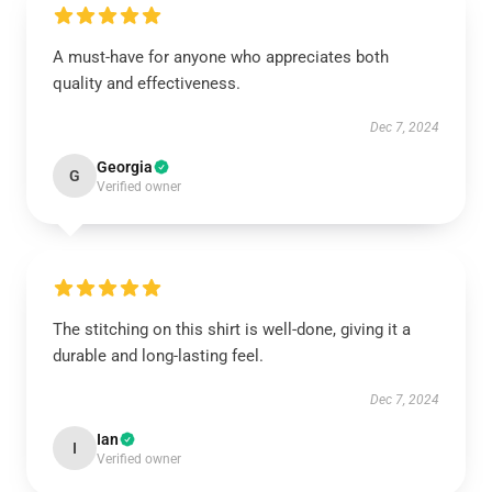
A must-have for anyone who appreciates both
quality and effectiveness.
Dec 7, 2024
Georgia
G
Verified owner
The stitching on this shirt is well-done, giving it a
durable and long-lasting feel.
Dec 7, 2024
Ian
I
Verified owner