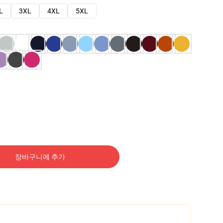
L
3XL
4XL
5XL
장바구니에 추가