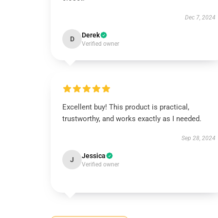
Dec 7, 2024
Derek
D
Verified owner
Excellent buy! This product is practical,
trustworthy, and works exactly as I needed.
Sep 28, 2024
Jessica
J
Verified owner