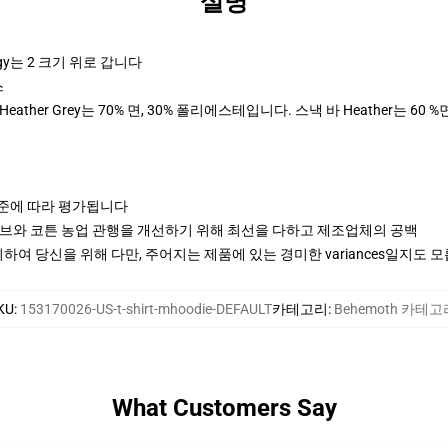
설명
y는 2 크기 위로 갑니다
스
ther Grey는 70% 면, 30% 폴리에스테입니다. 스낵 바 Heather는 60 %
기준에 따라 평가됩니다
티브와 코튼 농업 관행을 개선하기 위해 최선을 다하고 제조업체의 공백
여 당신을 위해 다만, 주어지는 제품에 있는 경미한 variances일지도 
KU
:
153170026-US-t-shirt-mhoodie-DEFAULT
카테고리
:
Behemoth 카테고
What Customers Say