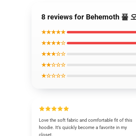
8 reviews for Behemoth 풀
★★★★★
★★★★☆
★★★☆☆
★★☆☆☆
★☆☆☆☆
Love the soft fabric and comfortable fit of this
hoodie. It’s quickly become a favorite in my
closet.