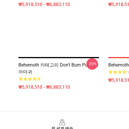
₩5,918,510 - ₩6,883,110
₩5,918,51
-20%
Behemoth 카테고리 Don't Burn Pullover
Behemot
까마귀
₩5,918,51
₩5,918,510 - ₩6,883,110
Footer
전 세계 배송