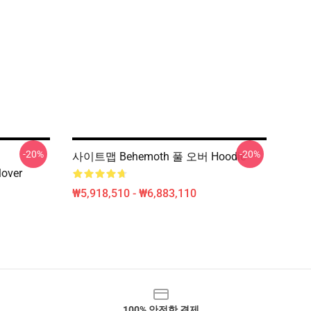
-20%
-20%
사이트맵 Behemoth 풀 오버 Hoodie
lover
₩5,918,510 - ₩6,883,110
100% 안전한 결제