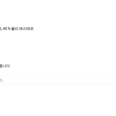
면, 40 % 폴리 에스테르
모릅니다
리
,