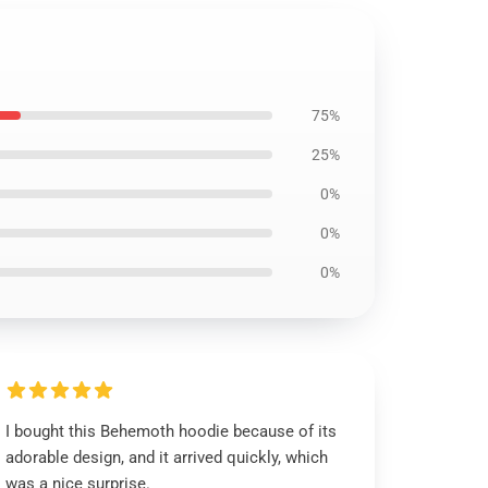
75%
25%
0%
0%
0%
I bought this Behemoth hoodie because of its
adorable design, and it arrived quickly, which
was a nice surprise.