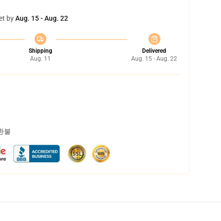
et by
Aug. 15 - Aug. 22
Shipping
Delivered
Aug. 11
Aug. 15 - Aug. 22
 환불