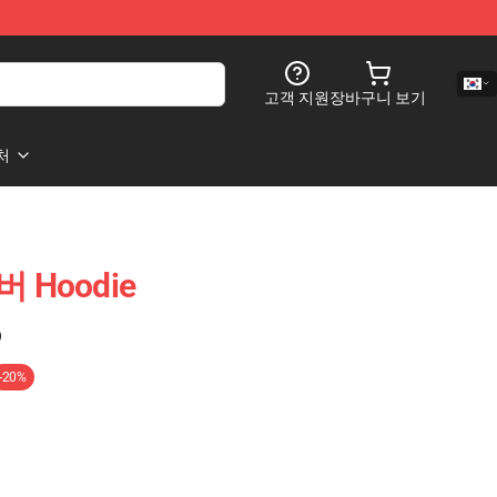
고객 지원
장바구니 보기
처
버 Hoodie
)
-20%