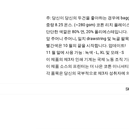
주: 당신이 당신의 두건을 좋아하는 경우에 bagg
중량 8.25 온스. (~280 gsm) 코튼 리치 플레이
단단한 색깔은 80% 면, 20% 폴리에스테입니다. Hea
앞 주머니 주머니, 일치 drawstring 및 늑골 팔목
빨간색은 10 월의 끝을 시작합니다. 업데이트!
11 월 말에 사용 가능 : 녹색 - L, XL 및 모래 - S
이 제품의 제3자 인쇄 기계는 국제 노동 조직 
이 제품 소스의 프린터는 더 나은 코튼 이니셔
각 품목은 당신의 국부적으로 제3자 성취자에 의하
S