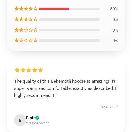
★★★★☆
50%
★★★☆☆
0%
★★☆☆☆
0%
★☆☆☆☆
0%
The quality of this Behemoth hoodie is amazing! It’s
super warm and comfortable, exactly as described. I
highly recommend it!
Dec 6, 2024
Blair
B
Verified owner