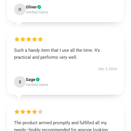
Oliver
O
Verified owner
Such a handy item that I use all the time. It’s
practical and performs very well.
Dec 3, 2024
Sage
S
Verified owner
The product arrived promptly and fulfilled all my
needs—highly recommended for anyone looking.