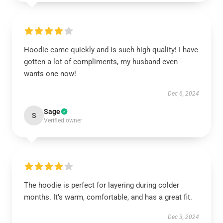
Hoodie came quickly and is such high quality! I have
gotten a lot of compliments, my husband even
wants one now!
Dec 6, 2024
Sage
S
Verified owner
The hoodie is perfect for layering during colder
months. It’s warm, comfortable, and has a great fit.
Dec 3, 2024