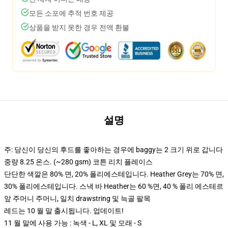
모든 소포에 추적 번호 제공
상품을 받지 못한 경우 전액 환불
설명
주: 당신이 당신의 후드를 좋아하는 경우에 baggy는 2 크기 위로 갑니다
중량 8.25 온스. (~280 gsm) 코튼 리치 플레이스
단단한 색깔은 80% 면, 20% 폴리에스테입니다. Heather Grey는 70% 면,
30% 폴리에스테입니다. 스낵 바 Heather는 60 %면, 40 % 폴리 에스테르
앞 주머니 주머니, 일치 drawstring 및 늑골 팔목
레드는 10 월 말 출시됩니다. 업데이트!
11 월 말에 사용 가능 : 녹색 - L, XL 및 모래 - S