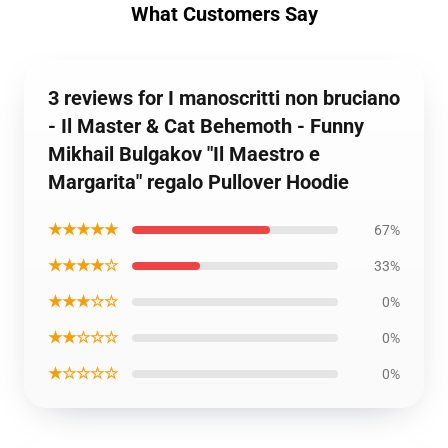
What Customers Say
3 reviews for I manoscritti non bruciano
- Il Master & Cat Behemoth - Funny
Mikhail Bulgakov "Il Maestro e
Margarita" regalo Pullover Hoodie
★★★★★
67%
★★★★☆
33%
★★★☆☆
0%
★★☆☆☆
0%
★☆☆☆☆
0%