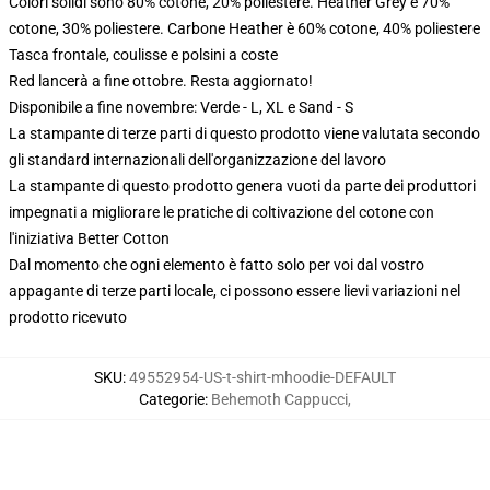
Colori solidi sono 80% cotone, 20% poliestere. Heather Grey è 70%
cotone, 30% poliestere. Carbone Heather è 60% cotone, 40% poliestere
Tasca frontale, coulisse e polsini a coste
Red lancerà a fine ottobre. Resta aggiornato!
Disponibile a fine novembre: Verde - L, XL e Sand - S
La stampante di terze parti di questo prodotto viene valutata secondo
gli standard internazionali dell'organizzazione del lavoro
La stampante di questo prodotto genera vuoti da parte dei produttori
impegnati a migliorare le pratiche di coltivazione del cotone con
l'iniziativa Better Cotton
Dal momento che ogni elemento è fatto solo per voi dal vostro
appagante di terze parti locale, ci possono essere lievi variazioni nel
prodotto ricevuto
SKU
:
49552954-US-t-shirt-mhoodie-DEFAULT
Categorie
:
Behemoth Cappucci
,