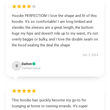
Hoodie PERFECTION! I love the shape and fit of this
hoodie. It’s so comfortable! I am long limbed and
slender, the sleeves are a great length, the bottom
hugs my hips and doesn’t ride up to my waist, it’s not
overly baggie or bulky, and I love the double seam on
the hood sealing the deal the shape.
Dec 3, 2024
Dalton
D
Verified owner
This hoodie has quickly become my go-to for
lounging at home or running errands. It’s super