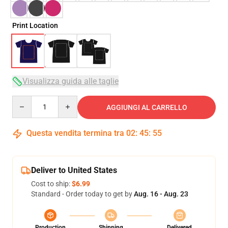
Print Location
Visualizza guida alle taglie
Quantity
AGGIUNGI AL CARRELLO
Questa vendita termina tra
02
:
45
:
54
Deliver to United States
Cost to ship:
$6.99
Standard - Order today to get by
Aug. 16 - Aug. 23
Production
Shipping
Delivered