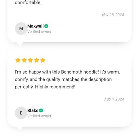
comfortable.
Nov 28, 2024
Maxwell
M
Verified owner
I’m so happy with this Behemoth hoodie! It’s warm,
comfy, and the quality matches the description
perfectly. Highly recommend!
Aug 4, 2024
Blake
B
Verified owner