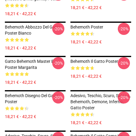
18,21 € - 42,22 €
18,21 € - 42,22 €
Behemoth Abbozzo Del Gatto.
Behemoth Poster
-20%
-20%
Poster Bianco
18,21 € - 42,22 €
18,21 € - 42,22 €
Gatto Behemoth Master E
Behemoth Il Gatto Poster
-20%
-20%
Poster Margarita
18,21 € - 42,22 €
18,21 € - 42,22 €
Behemoth Disegno Del Gatto
Adesivo, Teschio, Scuro, Satana,
-20%
-20%
Poster
Behemoth, Demone, Inferno,
Gatto Poster
18,21 € - 42,22 €
18,21 € - 42,22 €