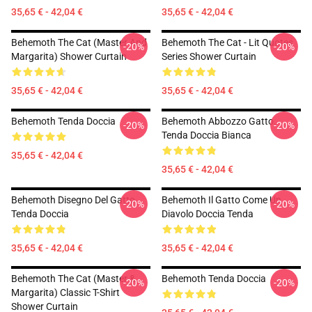
35,65 € - 42,04 €
35,65 € - 42,04 €
Behemoth The Cat (Master And
Behemoth The Cat - Lit Quotes
-20%
-20%
Margarita) Shower Curtain
Series Shower Curtain
35,65 € - 42,04 €
35,65 € - 42,04 €
Behemoth Tenda Doccia
Behemoth Abbozzo Gatto.
-20%
-20%
Tenda Doccia Bianca
35,65 € - 42,04 €
35,65 € - 42,04 €
Behemoth Disegno Del Gatto
Behemoth Il Gatto Come Un
-20%
-20%
Tenda Doccia
Diavolo Doccia Tenda
35,65 € - 42,04 €
35,65 € - 42,04 €
Behemoth The Cat (Master &
Behemoth Tenda Doccia
-20%
-20%
Margarita) Classic T-Shirt
Shower Curtain