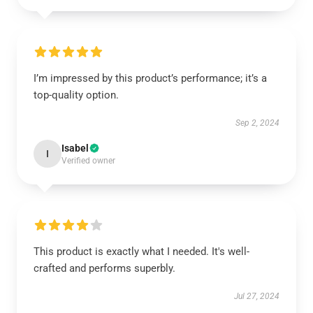
I’m impressed by this product’s performance; it’s a
top-quality option.
Sep 2, 2024
Isabel
I
Verified owner
This product is exactly what I needed. It's well-
crafted and performs superbly.
Jul 27, 2024