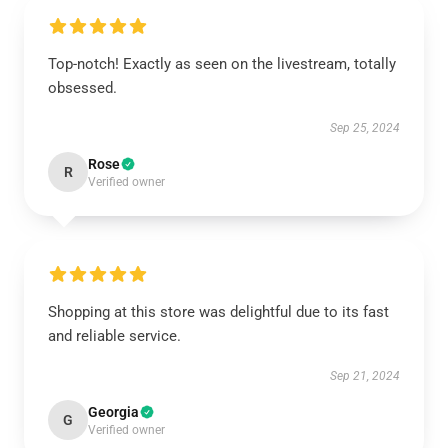
Top-notch! Exactly as seen on the livestream, totally
obsessed.
Sep 25, 2024
Rose
R
Verified owner
Shopping at this store was delightful due to its fast
and reliable service.
Sep 21, 2024
Georgia
G
Verified owner