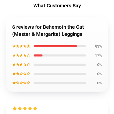
What Customers Say
6 reviews for Behemoth the Cat
(Master & Margarita) Leggings
★★★★★
83%
★★★★☆
17%
★★★☆☆
0%
★★☆☆☆
0%
★☆☆☆☆
0%