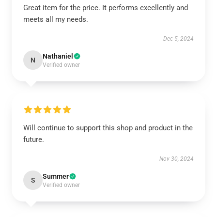
Great item for the price. It performs excellently and
meets all my needs.
Dec 5, 2024
Nathaniel
N
Verified owner
Will continue to support this shop and product in the
future.
Nov 30, 2024
Summer
S
Verified owner