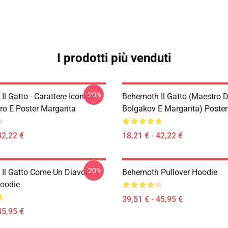
I prodotti più venduti
-20%
l Gatto - Carattere Iconico
Behemoth Il Gatto (Maestro D
ro E Poster Margarita
Bolgakov E Margarita) Poster
42,22 €
18,21 € - 42,22 €
-20%
Il Gatto Come Un Diavolo
Behemoth Pullover Hoodie
Hoodie
39,51 € - 45,95 €
45,95 €