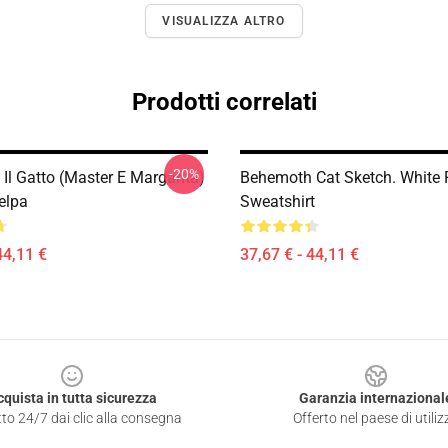
VISUALIZZA ALTRO
Prodotti correlati
-20%
Il Gatto (Master E Margarita)
Behemoth Cat Sketch. White 
elpa
Sweatshirt
44,11 €
37,67 € - 44,11 €
cquista in tutta sicurezza
Garanzia internazional
to 24/7 dai clic alla consegna
Offerto nel paese di utiliz