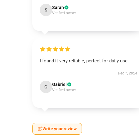
Sarah
S
Verified owner
I found it very reliable, perfect for daily use.
Dec 1, 2024
Gabriel
G
Verified owner
Write your review