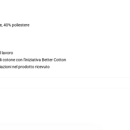
e, 40% poliestere
l lavoro
 cotone con l'iniziativa Better Cotton
iazioni nel prodotto ricevuto