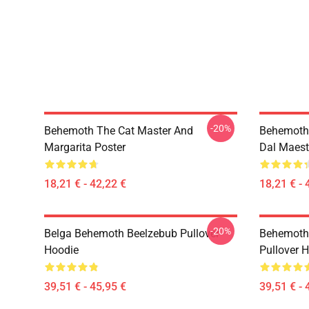
-20%
Behemoth The Cat Master And
Behemoth I
Margarita Poster
Dal Maest
18,21 € - 42,22 €
18,21 € - 
-20%
Belga Behemoth Beelzebub Pullover
Behemoth 
Hoodie
Pullover 
39,51 € - 45,95 €
39,51 € - 