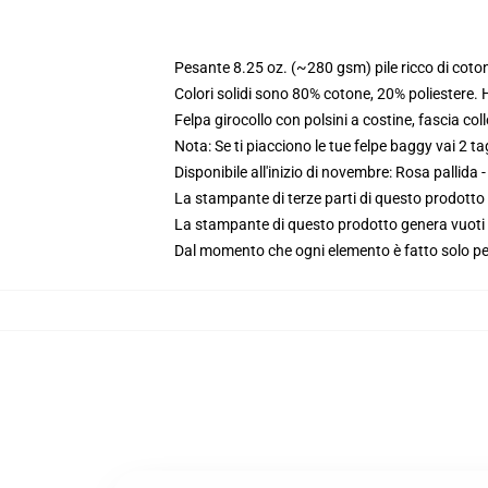
Pesante 8.25 oz. (~280 gsm) pile ricco di coto
Colori solidi sono 80% cotone, 20% poliestere.
Felpa girocollo con polsini a costine, fascia coll
Nota: Se ti piacciono le tue felpe baggy vai 2 ta
Disponibile all'inizio di novembre: Rosa pallida -
La stampante di terze parti di questo prodotto 
La stampante di questo prodotto genera vuoti da
Dal momento che ogni elemento è fatto solo per 