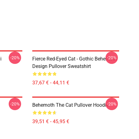
-20%
-20%
i
Fierce Red-Eyed Cat - Gothic Behemoth
Design Pullover Sweatshirt
37,67 € - 44,11 €
-20%
-20%
Behemoth The Cat Pullover Hoodie
39,51 € - 45,95 €