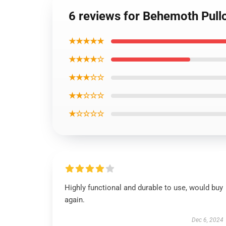
6 reviews for Behemoth Pull
★★★★★
★★★★☆
★★★☆☆
★★☆☆☆
★☆☆☆☆
Highly functional and durable to use, would buy
again.
Dec 6, 2024