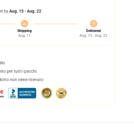
et by
Aug. 15 - Aug. 22
Shipping
Delivered
Aug. 11
Aug. 15 - Aug. 22
lio
to per tutti i pacchi
dotto non viene ricevuto