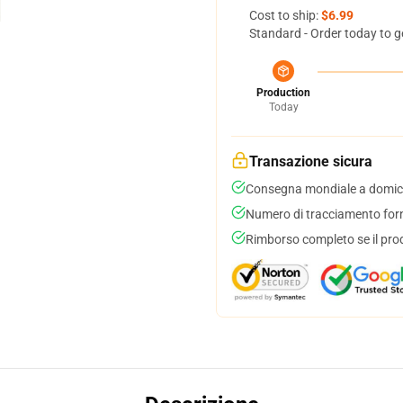
Cost to ship:
$6.99
Standard - Order today to g
Production
Today
Transazione sicura
Consegna mondiale a domici
Numero di tracciamento forni
Rimborso completo se il pro