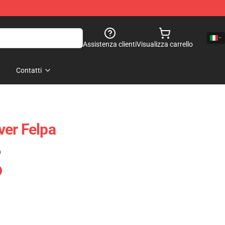
Assistenza clienti
Visualizza carrello
Contatti
er Felpa
)