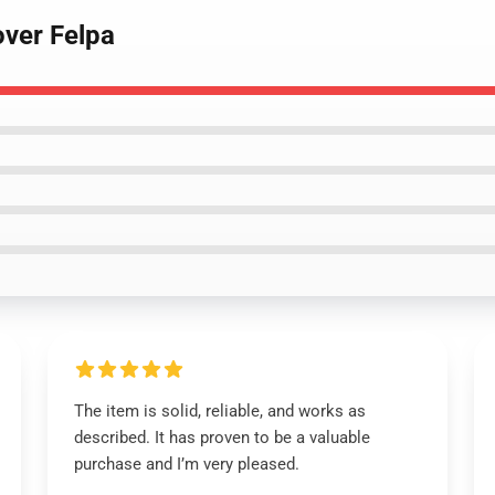
over Felpa
The item is solid, reliable, and works as
described. It has proven to be a valuable
purchase and I’m very pleased.