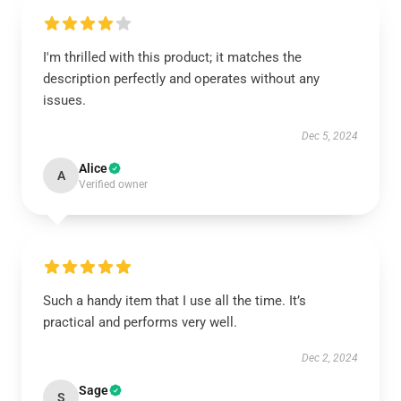
I'm thrilled with this product; it matches the
description perfectly and operates without any
issues.
Dec 5, 2024
Alice
A
Verified owner
Such a handy item that I use all the time. It’s
practical and performs very well.
Dec 2, 2024
Sage
S