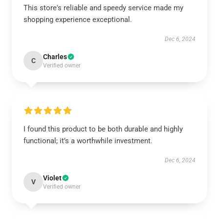
This store's reliable and speedy service made my
shopping experience exceptional.
Dec 6, 2024
Charles
C
Verified owner
I found this product to be both durable and highly
functional; it’s a worthwhile investment.
Dec 6, 2024
Violet
V
Verified owner