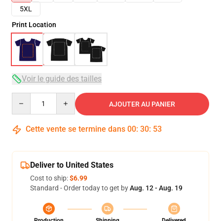
5XL
Print Location
Voir le guide des tailles
Quantity
AJOUTER AU PANIER
Cette vente se termine dans
00
:
30
:
53
Deliver to United States
Cost to ship:
$6.99
Standard - Order today to get by
Aug. 12 - Aug. 19
Production
Shipping
Delivered