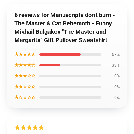
6 reviews for Manuscripts don't burn -
The Master & Cat Behemoth - Funny
Mikhail Bulgakov "The Master and
Margarita" Gift Pullover Sweatshirt
★★★★★
67%
★★★★☆
33%
★★★☆☆
0%
★★☆☆☆
0%
★☆☆☆☆
0%