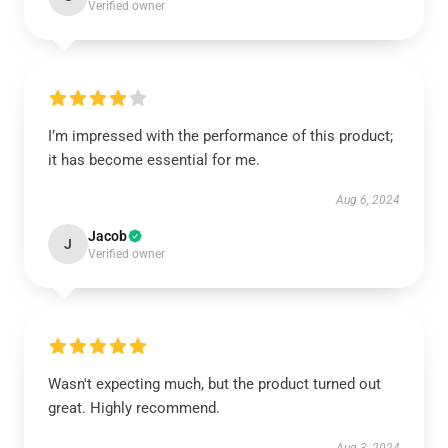
Verified owner
I’m impressed with the performance of this product;
it has become essential for me.
Aug 6, 2024
Jacob
J
Verified owner
Wasn't expecting much, but the product turned out
great. Highly recommend.