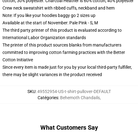
cotton, 30% polyester. Charcoal Heather is 60% cotton, 40% polyester
Crew neck sweatshirt with ribbed cuffs, neckband and hem
Note: If you like your hoodies baggy go 2 sizes up
Available at the start of November: Pale Pink - S, M
The third party printer of this product is evaluated according to
International Labor Organization standards
The printer of this product sources blanks from manufacturers
committed to improving cotton farming practices with the Better
Cotton Initiative
Since every item is made just for you by your local third-party fulfiller,
there may be slight variances in the product received
SKU
:
49552954-US-t-shirt-pullover-DEFAULT
Catégories
:
Behemoth Chandails
,
What Customers Say