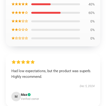
★★★★★
40%
★★★★☆
60%
★★★☆☆
0%
★★☆☆☆
0%
★☆☆☆☆
0%
Had low expectations, but the product was superb.
Highly recommend.
Dec 5, 2024
Max
M
Verified owner