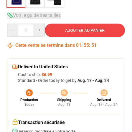
Voir le guide des tailles
Quantity
AJOUTER AU PANIER
Cette vente se termine dans
01
:
55
:
50
Deliver to United States
Cost to ship:
$6.99
Standard - Order today to get by
Aug. 17 - Aug. 24
Production
Shipping
Delivered
Today
Aug. 13
Aug. 17 - Aug. 24
Transaction sécurisée
Livraison mondiale à votre porte