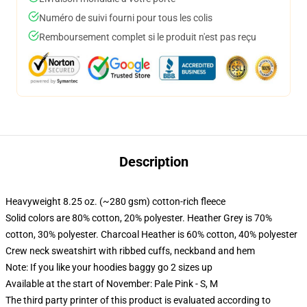
Numéro de suivi fourni pour tous les colis
Remboursement complet si le produit n'est pas reçu
Description
Heavyweight 8.25 oz. (~280 gsm) cotton-rich fleece
Solid colors are 80% cotton, 20% polyester. Heather Grey is 70%
cotton, 30% polyester. Charcoal Heather is 60% cotton, 40% polyester
Crew neck sweatshirt with ribbed cuffs, neckband and hem
Note: If you like your hoodies baggy go 2 sizes up
Available at the start of November: Pale Pink - S, M
The third party printer of this product is evaluated according to