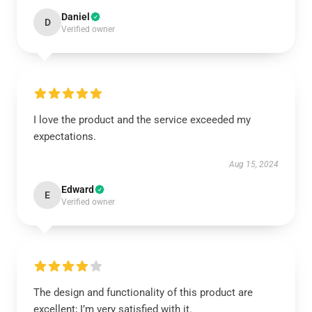
Daniel
D
Verified owner
I love the product and the service exceeded my
expectations.
Aug 15, 2024
Edward
E
Verified owner
The design and functionality of this product are
excellent; I’m very satisfied with it.