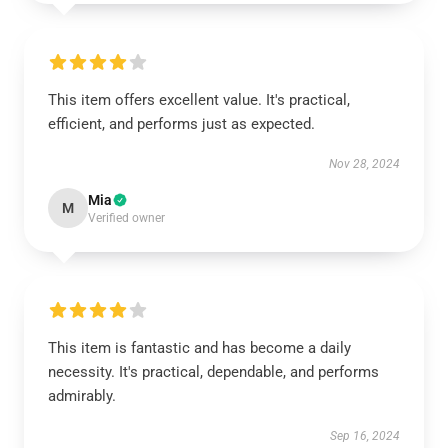
This item offers excellent value. It's practical,
efficient, and performs just as expected.
Nov 28, 2024
Mia
M
Verified owner
This item is fantastic and has become a daily
necessity. It's practical, dependable, and performs
admirably.
Sep 16, 2024