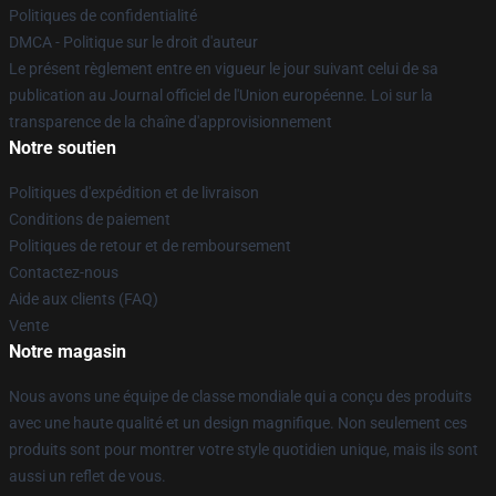
Politiques de confidentialité
DMCA - Politique sur le droit d'auteur
Le présent règlement entre en vigueur le jour suivant celui de sa
publication au Journal officiel de l'Union européenne. Loi sur la
transparence de la chaîne d'approvisionnement
Notre soutien
Politiques d'expédition et de livraison
Conditions de paiement
Politiques de retour et de remboursement
Contactez-nous
Aide aux clients (FAQ)
Vente
Notre magasin
Nous avons une équipe de classe mondiale qui a conçu des produits
avec une haute qualité et un design magnifique. Non seulement ces
produits sont pour montrer votre style quotidien unique, mais ils sont
aussi un reflet de vous.