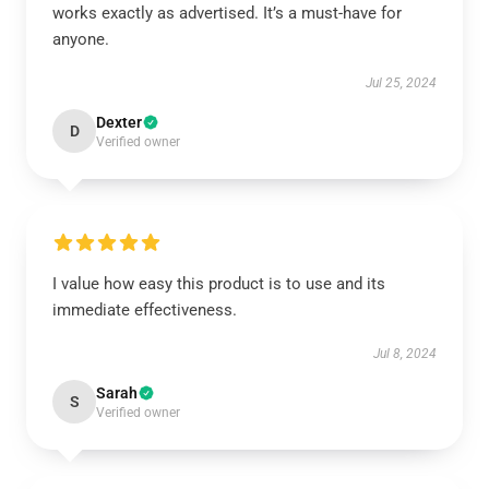
works exactly as advertised. It’s a must-have for
anyone.
Jul 25, 2024
Dexter
D
Verified owner
I value how easy this product is to use and its
immediate effectiveness.
Jul 8, 2024
Sarah
S
Verified owner