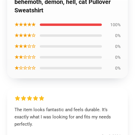
behemoth, demon, hell, cat Pullover
Sweatshirt
★★★★★
100%
★★★★☆
0%
★★★☆☆
0%
★★☆☆☆
0%
★☆☆☆☆
0%
The item looks fantastic and feels durable. It’s
exactly what I was looking for and fits my needs
perfectly.