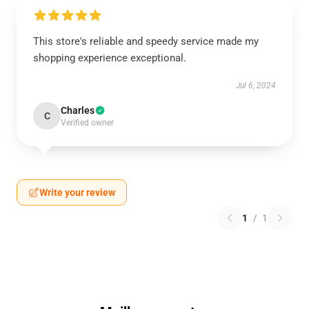
This store's reliable and speedy service made my
shopping experience exceptional.
Jul 6, 2024
Charles
C
Verified owner
Write your review
1
/
1