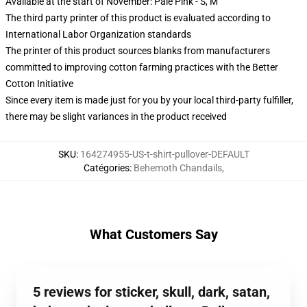
Available at the start of November: Pale Pink - S, M
The third party printer of this product is evaluated according to
International Labor Organization standards
The printer of this product sources blanks from manufacturers
committed to improving cotton farming practices with the Better
Cotton Initiative
Since every item is made just for you by your local third-party fulfiller,
there may be slight variances in the product received
SKU
:
164274955-US-t-shirt-pullover-DEFAULT
Catégories
:
Behemoth Chandails
,
What Customers Say
5 reviews for sticker, skull, dark, satan,