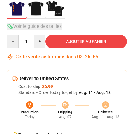
Voir le guide des tailles
Quantity
AJOUTER AU PANIER
Cette vente se termine dans
02
:
25
:
54
Deliver to United States
Cost to ship:
$6.99
Standard - Order today to get by
Aug. 11 - Aug. 18
Production
Shipping
Delivered
Today
Aug. 07
Aug. 11 - Aug. 18