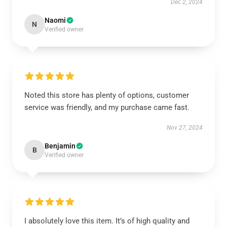
Dec 2, 2024
Naomi
N
Verified owner
Noted this store has plenty of options, customer
service was friendly, and my purchase came fast.
Nov 27, 2024
Benjamin
B
Verified owner
I absolutely love this item. It’s of high quality and