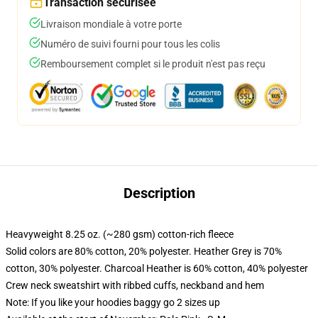
Transaction sécurisée
Livraison mondiale à votre porte
Numéro de suivi fourni pour tous les colis
Remboursement complet si le produit n'est pas reçu
Description
Heavyweight 8.25 oz. (~280 gsm) cotton-rich fleece
Solid colors are 80% cotton, 20% polyester. Heather Grey is 70%
cotton, 30% polyester. Charcoal Heather is 60% cotton, 40% polyester
Crew neck sweatshirt with ribbed cuffs, neckband and hem
Note: If you like your hoodies baggy go 2 sizes up