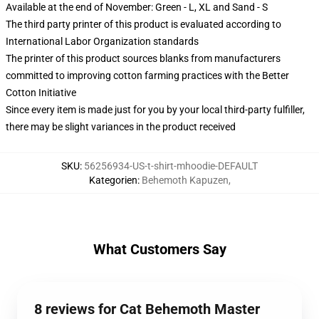
Available at the end of November: Green - L, XL and Sand - S
The third party printer of this product is evaluated according to
International Labor Organization standards
The printer of this product sources blanks from manufacturers
committed to improving cotton farming practices with the Better
Cotton Initiative
Since every item is made just for you by your local third-party fulfiller,
there may be slight variances in the product received
SKU
:
56256934-US-t-shirt-mhoodie-DEFAULT
Kategorien
:
Behemoth Kapuzen
,
What Customers Say
8 reviews for Cat Behemoth Master