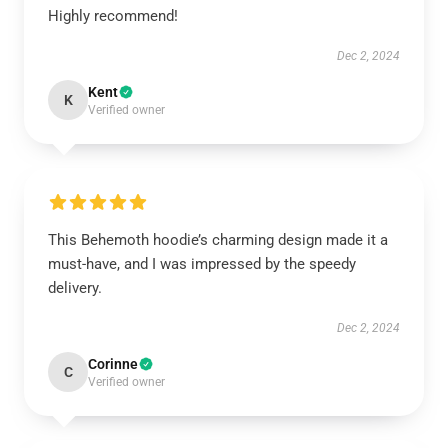
Highly recommend!
Dec 2, 2024
Kent
K
Verified owner
This Behemoth hoodie’s charming design made it a
must-have, and I was impressed by the speedy
delivery.
Dec 2, 2024
Corinne
C
Verified owner