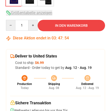
Größentabelle anzeigen
Quantity
IN DEN WARENKORB
Diese Aktion endet in
03
:
47
:
53
Deliver to United States
Cost to ship:
$6.99
Standard - Order today to get by
Aug. 12 - Aug. 19
Production
Shipping
Delivered
Today
Aug. 08
Aug. 12 - Aug. 19
Sichere Transaktion
Weltweite Lieferung bis vor Ihre Tür