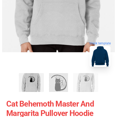
blank template
Cat Behemoth Master And
Margarita Pullover Hoodie