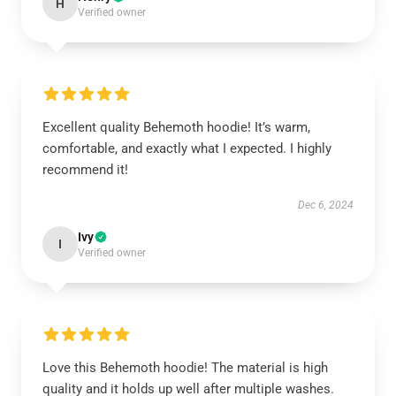
H
Verified owner
Excellent quality Behemoth hoodie! It’s warm,
comfortable, and exactly what I expected. I highly
recommend it!
Dec 6, 2024
Ivy
I
Verified owner
Love this Behemoth hoodie! The material is high
quality and it holds up well after multiple washes.