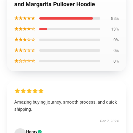
and Margarita Pullover Hoodie
★★★★★
88%
★★★★☆
13%
★★★☆☆
0%
★★☆☆☆
0%
★☆☆☆☆
0%
Amazing buying journey, smooth process, and quick
shipping.
Dec 7, 2024
Henry