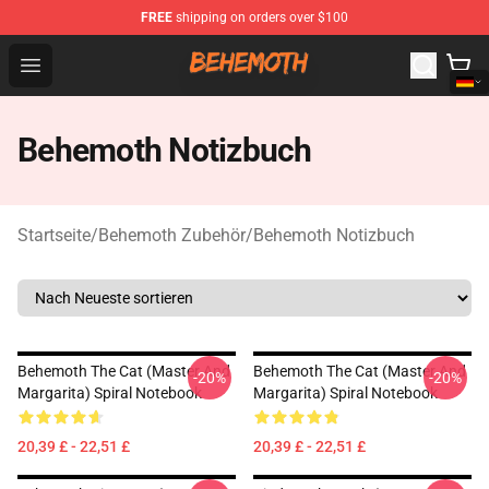
FREE
shipping on orders over $100
Behemoth Store - Official Behemoth Merchandise Shop
Open menu
Behemoth Notizbuch
Startseite
/
Behemoth Zubehör
/
Behemoth Notizbuch
Behemoth The Cat (Master And
Behemoth The Cat (Master And
-20%
-20%
Margarita) Spiral Notebook
Margarita) Spiral Notebook
20,39 £ - 22,51 £
20,39 £ - 22,51 £