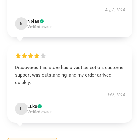
Aug 8, 2024
Nolan
N
Verified owner
Discovered this store has a vast selection, customer
support was outstanding, and my order arrived
quickly.
Jul 6, 2024
Luke
L
Verified owner