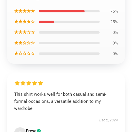
★★★★★
75%
★★★★☆
25%
★★★☆☆
0%
★★☆☆☆
0%
★☆☆☆☆
0%
This shirt works well for both casual and semi-
formal occasions, a versatile addition to my
wardrobe.
Dec 2, 2024
Freya