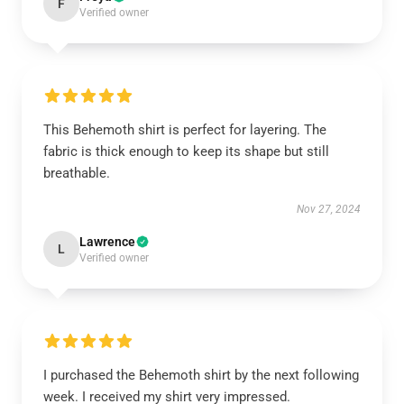
F
Verified owner
This Behemoth shirt is perfect for layering. The
fabric is thick enough to keep its shape but still
breathable.
Nov 27, 2024
Lawrence
L
Verified owner
I purchased the Behemoth shirt by the next following
week. I received my shirt very impressed.