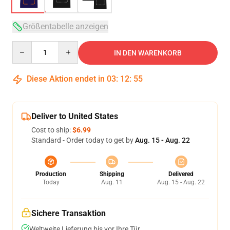
Größentabelle anzeigen
Quantity
IN DEN WARENKORB
Diese Aktion endet in
03
:
12
:
54
Deliver to United States
Cost to ship:
$6.99
Standard - Order today to get by
Aug. 15 - Aug. 22
Production
Shipping
Delivered
Today
Aug. 11
Aug. 15 - Aug. 22
Sichere Transaktion
Weltweite Lieferung bis vor Ihre Tür