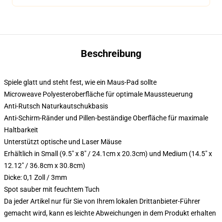
Beschreibung
Spiele glatt und steht fest, wie ein Maus-Pad sollte
Microweave Polyesteroberfläche für optimale Maussteuerung
Anti-Rutsch Naturkautschukbasis
Anti-Schirm-Ränder und Pillen-beständige Oberfläche für maximale
Haltbarkeit
Unterstützt optische und Laser Mäuse
Erhältlich in Small (9.5" x 8" / 24.1cm x 20.3cm) und Medium (14.5" x
12.12" / 36.8cm x 30.8cm)
Dicke: 0,1 Zoll / 3mm
Spot sauber mit feuchtem Tuch
Da jeder Artikel nur für Sie von Ihrem lokalen Drittanbieter-Führer
gemacht wird, kann es leichte Abweichungen in dem Produkt erhalten