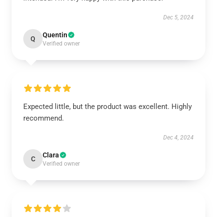
Dec 5, 2024
Quentin
Q
Verified owner
Expected little, but the product was excellent. Highly
recommend.
Dec 4, 2024
Clara
C
Verified owner