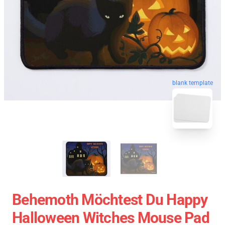
blank template
Behemoth Möchtest Du Happy
Halloween Witches Mouse Pad