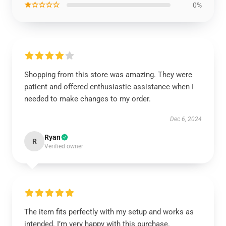
★☆☆☆☆
0%
Shopping from this store was amazing. They were
patient and offered enthusiastic assistance when I
needed to make changes to my order.
Dec 6, 2024
Ryan
R
Verified owner
The item fits perfectly with my setup and works as
intended. I’m very happy with this purchase.