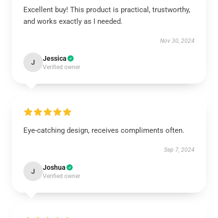
Excellent buy! This product is practical, trustworthy,
and works exactly as I needed.
Nov 30, 2024
Jessica
J
Verified owner
Eye-catching design, receives compliments often.
Sep 7, 2024
Joshua
J
Verified owner