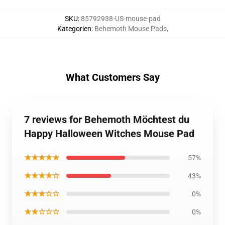
SKU
:
85792938-US-mouse-pad
Kategorien
:
Behemoth Mouse Pads
,
What Customers Say
7 reviews for Behemoth Möchtest du
Happy Halloween Witches Mouse Pad
★★★★★
57%
★★★★☆
43%
★★★☆☆
0%
★★☆☆☆
0%