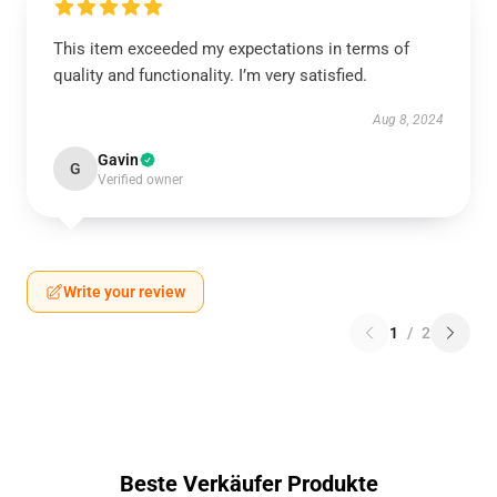
This item exceeded my expectations in terms of
quality and functionality. I’m very satisfied.
Aug 8, 2024
Gavin
G
Verified owner
Write your review
1
/
2
Beste Verkäufer Produkte