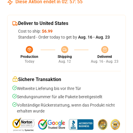
Diese Aktion endet in
02
:
57
:
54
Deliver to United States
Cost to ship:
$6.99
Standard - Order today to get by
Aug. 16 - Aug. 23
Production
Shipping
Delivered
Today
Aug. 12
Aug. 16 - Aug. 23
Sichere Transaktion
Weltweite Lieferung bis vor Ihre Tür
Sendungsnummer für alle Pakete bereitgestellt
Vollständige Rückerstattung, wenn das Produkt nicht
erhalten wurde