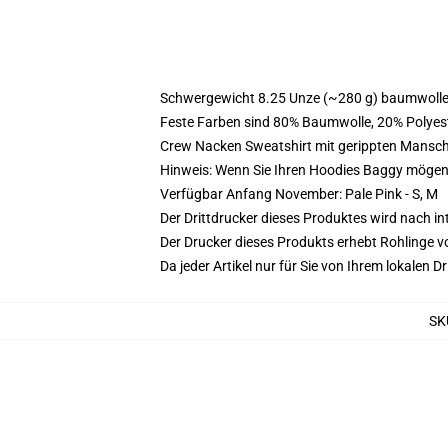
Schwergewicht 8.25 Unze (~280 g) baumwoller
Feste Farben sind 80% Baumwolle, 20% Polyest
Crew Nacken Sweatshirt mit gerippten Mansc
Hinweis: Wenn Sie Ihren Hoodies Baggy mögen
Verfügbar Anfang November: Pale Pink - S, M
Der Drittdrucker dieses Produktes wird nach i
Der Drucker dieses Produkts erhebt Rohlinge vo
Da jeder Artikel nur für Sie von Ihrem lokalen
SK