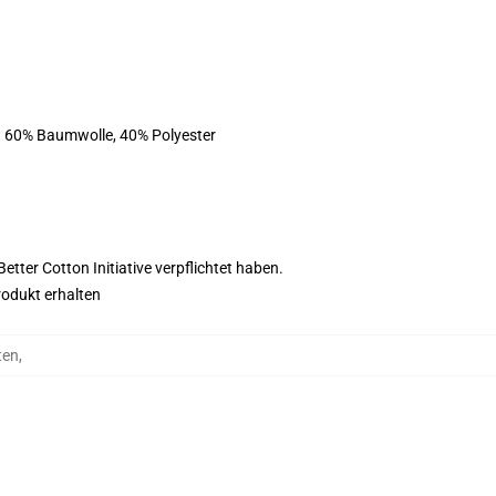
st 60% Baumwolle, 40% Polyester
tter Cotton Initiative verpflichtet haben.
rodukt erhalten
ten
,