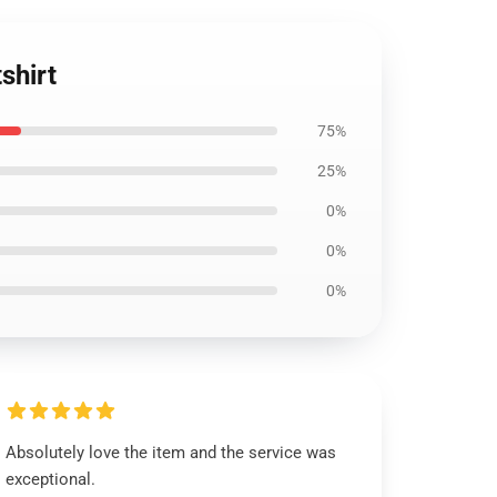
shirt
75%
25%
0%
0%
0%
Absolutely love the item and the service was
exceptional.