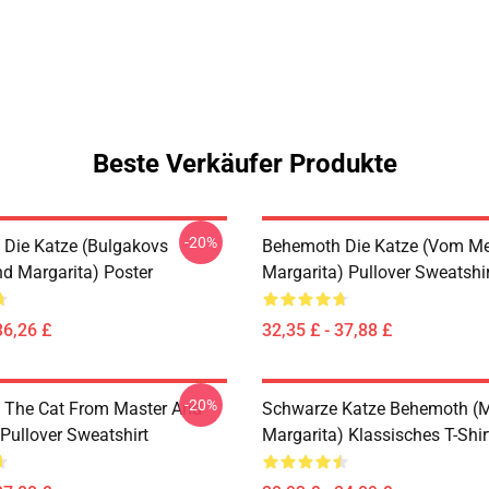
Beste Verkäufer Produkte
-20%
Die Katze (Bulgakovs
Behemoth Die Katze (vom Me
nd Margarita) Poster
Margarita) Pullover Sweatshir
36,26 £
32,35 £ - 37,88 £
-20%
 The Cat From Master And
Schwarze Katze Behemoth (M
Pullover Sweatshirt
Margarita) Klassisches T-Shir