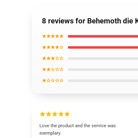
8 reviews for Behemoth die K
★★★★★
★★★★☆
★★★☆☆
★★☆☆☆
★☆☆☆☆
Love the product and the service was
exemplary.