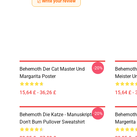
Write your review
-20%
Behemoth Der Cat Master Und
Behemoth 
Margarita Poster
Meister U
15,64 £ - 36,26 £
15,64 £ - 
-20%
Behemoth Die Katze - Manuskripte
Behemoth
Don't Burn Pullover Sweatshirt
Margerita 