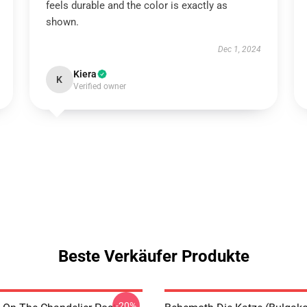
feels durable and the color is exactly as
shown.
Dec 1, 2024
Kiera
K
Verified owner
Beste Verkäufer Produkte
-20%