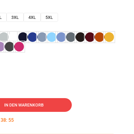
L
3XL
4XL
5XL
IN DEN WARENKORB
:
38
:
54