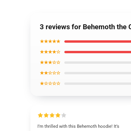
3 reviews for Behemoth the 
★★★★★
★★★★☆
★★★☆☆
★★☆☆☆
★☆☆☆☆
I’m thrilled with this Behemoth hoodie! It’s