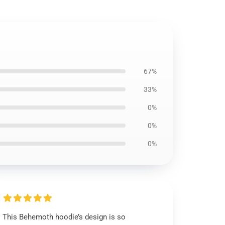
67%
33%
0%
0%
0%
This Behemoth hoodie’s design is so