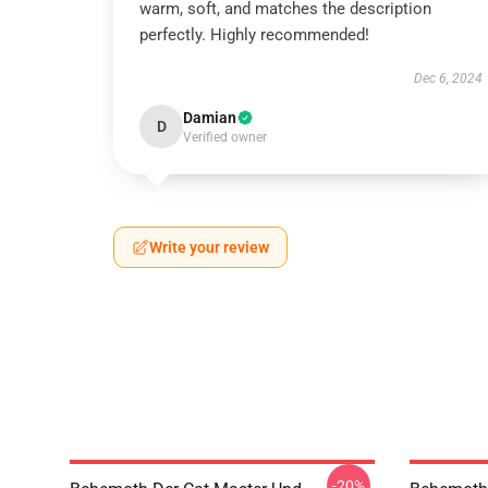
warm, soft, and matches the description
perfectly. Highly recommended!
Dec 6, 2024
Damian
D
Verified owner
Write your review
-20%