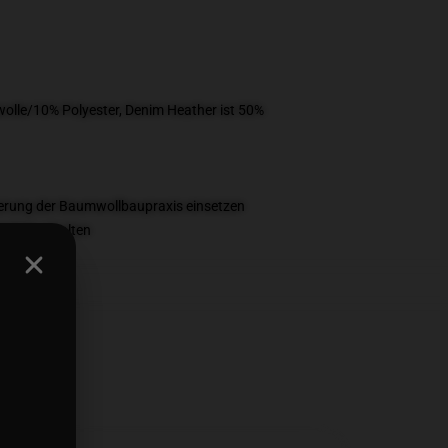
olle/10% Polyester, Denim Heather ist 50%
esserung der Baumwollbaupraxis einsetzen
rodukt erhalten