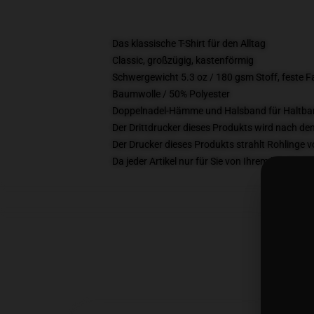
Das klassische T-Shirt für den Alltag
Classic, großzügig, kastenförmig
Schwergewicht 5.3 oz / 180 gsm Stoff, feste 
Baumwolle / 50% Polyester
Doppelnadel-Hämme und Halsband für Haltbar
Der Drittdrucker dieses Produkts wird nach de
Der Drucker dieses Produkts strahlt Rohlinge v
Da jeder Artikel nur für Sie von Ihrem lokalen