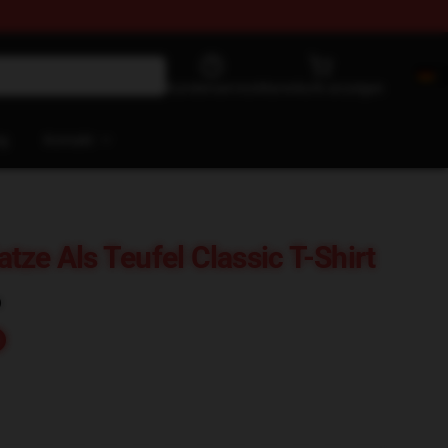
Kundenservice
Warenkorb anzeigen
og
Kontakt
ze Als Teufel Classic T-Shirt
)