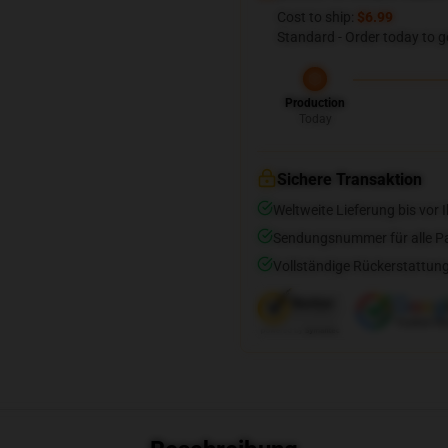
Cost to ship:
$6.99
Standard - Order today to g
Production
Today
Sichere Transaktion
Weltweite Lieferung bis vor I
Sendungsnummer für alle Pak
Vollständige Rückerstattung