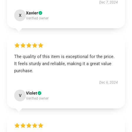
Dec 7, 2024
Xavier
X
Verified owner
The quality of this item is exceptional for the price.
It feels sturdy and reliable, making it a great value
purchase.
Dec 6, 2024
Violet
V
Verified owner