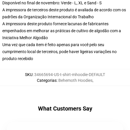
Disponível no final de novembro: Verde - L, XL e Sand - S
A impressora de terceiros deste produto é avaliada de acordo com os
padrões da Organização Internacional do Trabalho
A impressora deste produto fornece lacunas de fabricantes
empenhados em melhorar as práticas de cultivo de algodão com a
Iniciativa Melhor Algodão
Uma vez que cada item é feito apenas para você pelo seu
cumprimento local de terceiros, pode haver ligeiras variações no
produto recebido
SKU
:
34665694-US-t-shirt-mhoodie-DEFAULT
Categorias
:
Behemoth Hoodies
,
What Customers Say