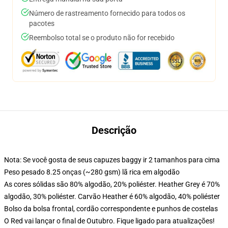
Número de rastreamento fornecido para todos os
pacotes
Reembolso total se o produto não for recebido
Descrição
Nota: Se você gosta de seus capuzes baggy ir 2 tamanhos para cima
Peso pesado 8.25 onças (~280 gsm) lã rica em algodão
As cores sólidas são 80% algodão, 20% poliéster. Heather Grey é 70%
algodão, 30% poliéster. Carvão Heather é 60% algodão, 40% poliéster
Bolso da bolsa frontal, cordão correspondente e punhos de costelas
O Red vai lançar o final de Outubro. Fique ligado para atualizações!