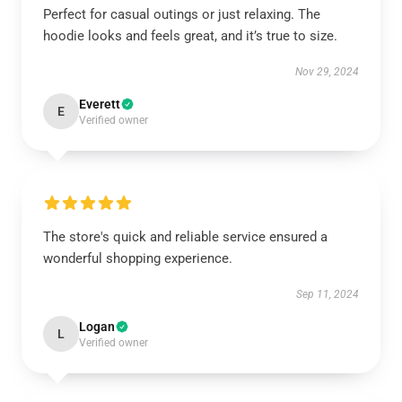
Perfect for casual outings or just relaxing. The
hoodie looks and feels great, and it’s true to size.
Nov 29, 2024
Everett
E
Verified owner
The store's quick and reliable service ensured a
wonderful shopping experience.
Sep 11, 2024
Logan
L
Verified owner