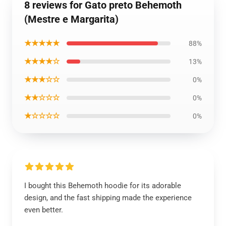
8 reviews for Gato preto Behemoth
(Mestre e Margarita)
★★★★★
88%
★★★★☆
13%
★★★☆☆
0%
★★☆☆☆
0%
★☆☆☆☆
0%
I bought this Behemoth hoodie for its adorable
design, and the fast shipping made the experience
even better.