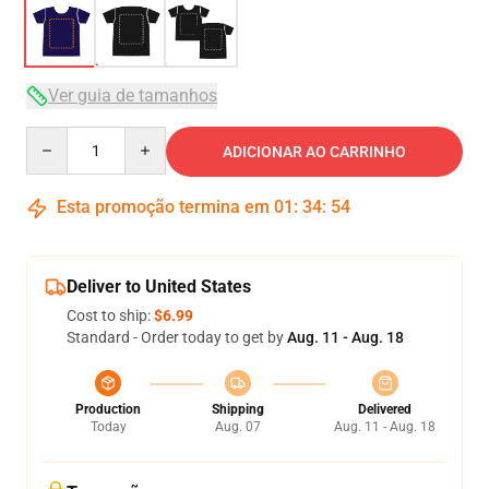
Ver guia de tamanhos
Quantity
ADICIONAR AO CARRINHO
Esta promoção termina em
01
:
34
:
54
Deliver to United States
Cost to ship:
$6.99
Standard - Order today to get by
Aug. 11 - Aug. 18
Production
Shipping
Delivered
Today
Aug. 07
Aug. 11 - Aug. 18