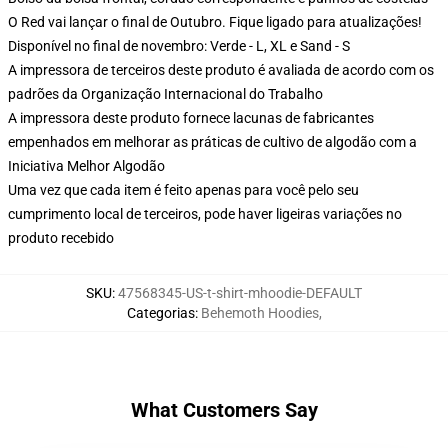
O Red vai lançar o final de Outubro. Fique ligado para atualizações!
Disponível no final de novembro: Verde - L, XL e Sand - S
A impressora de terceiros deste produto é avaliada de acordo com os
padrões da Organização Internacional do Trabalho
A impressora deste produto fornece lacunas de fabricantes
empenhados em melhorar as práticas de cultivo de algodão com a
Iniciativa Melhor Algodão
Uma vez que cada item é feito apenas para você pelo seu
cumprimento local de terceiros, pode haver ligeiras variações no
produto recebido
SKU
:
47568345-US-t-shirt-mhoodie-DEFAULT
Categorias
:
Behemoth Hoodies
,
What Customers Say