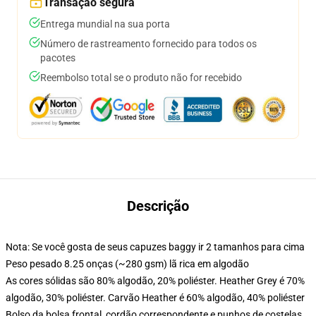
Transação segura
Entrega mundial na sua porta
Número de rastreamento fornecido para todos os
pacotes
Reembolso total se o produto não for recebido
Descrição
Nota: Se você gosta de seus capuzes baggy ir 2 tamanhos para cima
Peso pesado 8.25 onças (~280 gsm) lã rica em algodão
As cores sólidas são 80% algodão, 20% poliéster. Heather Grey é 70%
algodão, 30% poliéster. Carvão Heather é 60% algodão, 40% poliéster
Bolso da bolsa frontal, cordão correspondente e punhos de costelas