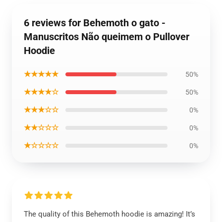
6 reviews for Behemoth o gato -
Manuscritos Não queimem o Pullover
Hoodie
★★★★★
50%
★★★★☆
50%
★★★☆☆
0%
★★☆☆☆
0%
★☆☆☆☆
0%
The quality of this Behemoth hoodie is amazing! It’s