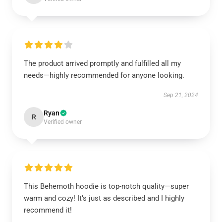
The product arrived promptly and fulfilled all my
needs—highly recommended for anyone looking.
Sep 21, 2024
Ryan
R
Verified owner
This Behemoth hoodie is top-notch quality—super
warm and cozy! It’s just as described and I highly
recommend it!