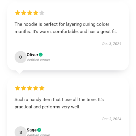
The hoodie is perfect for layering during colder
months. It’s warm, comfortable, and has a great fit.
Dec 3, 2024
Oliver
O
Verified owner
Such a handy item that I use all the time. It’s
practical and performs very well.
Dec 3, 2024
Sage
S
Verified owner