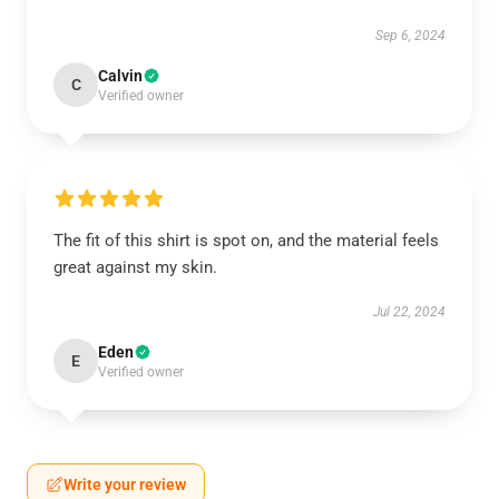
Sep 6, 2024
Calvin
C
Verified owner
The fit of this shirt is spot on, and the material feels
great against my skin.
Jul 22, 2024
Eden
E
Verified owner
Write your review