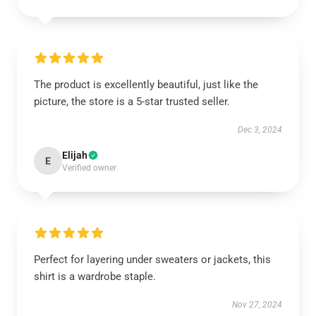
The product is excellently beautiful, just like the
picture, the store is a 5-star trusted seller.
Dec 3, 2024
Elijah
E
Verified owner
Perfect for layering under sweaters or jackets, this
shirt is a wardrobe staple.
Nov 27, 2024