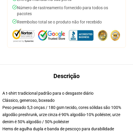
Número de rastreamento fornecido para todos os
pacotes
Reembolso total se o produto não for recebido
Descrição
A t-shirt tradicional padrão para o desgaste diário
Clássico, generoso, boxeado
Peso pesado 5,3 onças / 180 gsm tecido, cores sólidas são 100%
algodão preshrunk, urze cinza é 90% algodão-10% poliéster, urze
denim é 50% algodão / 50% poliéster
Hems de agulha dupla e banda de pescoço para durabilidade