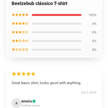
Beelzebub clássico T-shirt
★★★★★
100%
★★★★☆
0%
★★★☆☆
0%
★★☆☆☆
0%
★☆☆☆☆
0%
Great basic shirt, looks good with anything.
Dec 6, 2024
Amelia
A
Verified owner