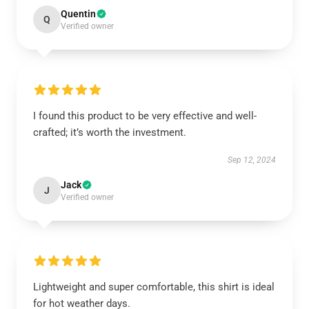
Quentin
Q
Verified owner
I found this product to be very effective and well-
crafted; it’s worth the investment.
Sep 12, 2024
Jack
J
Verified owner
Lightweight and super comfortable, this shirt is ideal
for hot weather days.