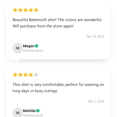
Beautiful Behemoth shirt! The colors are wonderful.
Will purchase from the store again!
Sep 14, 2024
Megan
M
Verified owner
This shirt is very comfortable, perfect for wearing on
long days or busy outings.
Sep 1, 2024
Matilda
M
Verified owner