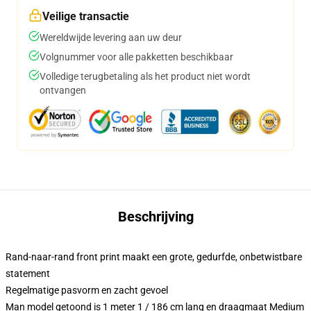
Veilige transactie
Wereldwijde levering aan uw deur
Volgnummer voor alle pakketten beschikbaar
Volledige terugbetaling als het product niet wordt
ontvangen
Beschrijving
Rand-naar-rand front print maakt een grote, gedurfde, onbetwistbare
statement
Regelmatige pasvorm en zacht gevoel
Man model getoond is 1 meter 1 / 186 cm lang en draagmaat Medium