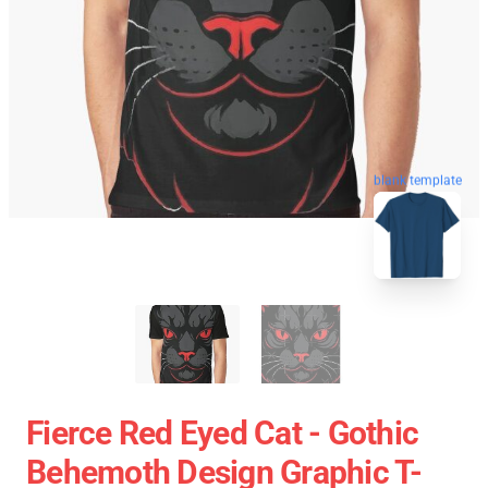
blank template
Fierce Red Eyed Cat - Gothic
Behemoth Design Graphic T-