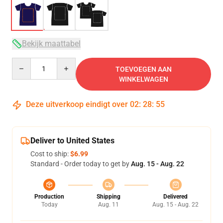
Bekijk maattabel
Quantity
TOEVOEGEN AAN
WINKELWAGEN
Deze uitverkoop eindigt over
02
:
28
:
54
Deliver to United States
Cost to ship:
$6.99
Standard - Order today to get by
Aug. 15 - Aug. 22
Production
Shipping
Delivered
Today
Aug. 11
Aug. 15 - Aug. 22