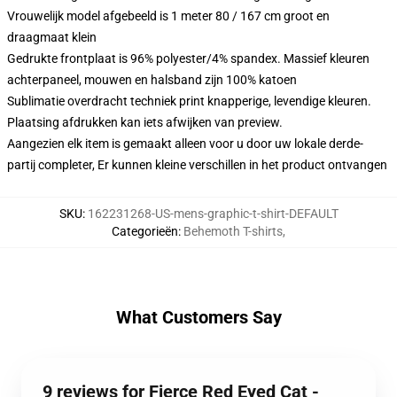
Vrouwelijk model afgebeeld is 1 meter 80 / 167 cm groot en
draagmaat klein
Gedrukte frontplaat is 96% polyester/4% spandex. Massief kleuren
achterpaneel, mouwen en halsband zijn 100% katoen
Sublimatie overdracht techniek print knapperige, levendige kleuren.
Plaatsing afdrukken kan iets afwijken van preview.
Aangezien elk item is gemaakt alleen voor u door uw lokale derde-
partij completer, Er kunnen kleine verschillen in het product ontvangen
SKU
:
162231268-US-mens-graphic-t-shirt-DEFAULT
Categorieën
:
Behemoth T-shirts
,
What Customers Say
9 reviews for Fierce Red Eyed Cat -