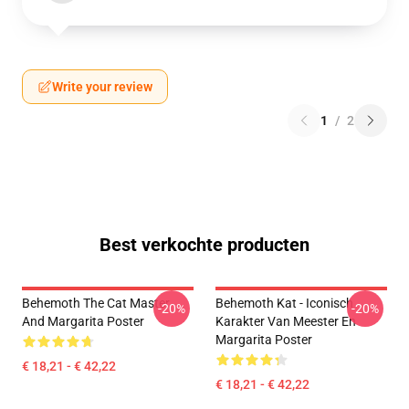
Write your review
1
/
2
Best verkochte producten
Behemoth The Cat Master
Behemoth Kat - Iconisch
-20%
-20%
And Margarita Poster
Karakter Van Meester En
Margarita Poster
€ 18,21 - € 42,22
€ 18,21 - € 42,22