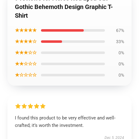
Gothic Behemoth Design Graphic T-
Shirt
★★★★★
67%
★★★★☆
33%
★★★☆☆
0%
★★☆☆☆
0%
★☆☆☆☆
0%
I found this product to be very effective and well-
crafted; it’s worth the investment.
Dec 5, 2024