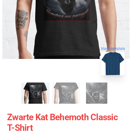
blank template
Zwarte Kat Behemoth Classic
T-Shirt