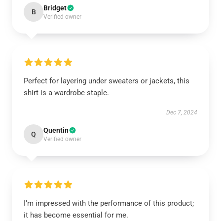
Bridget
B
Verified owner
Perfect for layering under sweaters or jackets, this
shirt is a wardrobe staple.
Dec 7, 2024
Quentin
Q
Verified owner
I’m impressed with the performance of this product;
it has become essential for me.