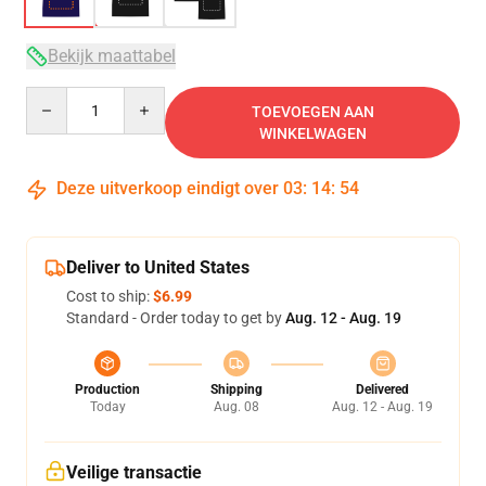
Bekijk maattabel
Quantity
TOEVOEGEN AAN
WINKELWAGEN
Deze uitverkoop eindigt over
03
:
14
:
53
Deliver to United States
Cost to ship:
$6.99
Standard - Order today to get by
Aug. 12 - Aug. 19
Production
Shipping
Delivered
Today
Aug. 08
Aug. 12 - Aug. 19
Veilige transactie