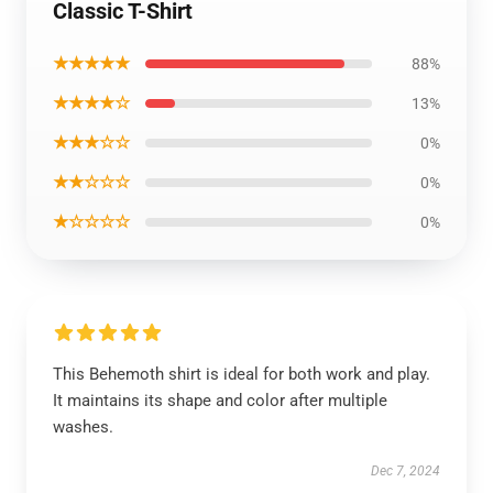
Classic T-Shirt
★★★★★
88%
★★★★☆
13%
★★★☆☆
0%
★★☆☆☆
0%
★☆☆☆☆
0%
This Behemoth shirt is ideal for both work and play.
It maintains its shape and color after multiple
washes.
Dec 7, 2024