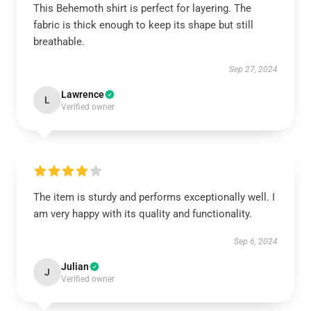
This Behemoth shirt is perfect for layering. The
fabric is thick enough to keep its shape but still
breathable.
Sep 27, 2024
Lawrence
L
Verified owner
The item is sturdy and performs exceptionally well. I
am very happy with its quality and functionality.
Sep 6, 2024
Julian
J
Verified owner