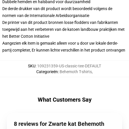
Dubbele hemden en halsband voor duurzaamheid
De derde drukker van dit product wordt beoordeeld volgens de
normen van de Internationale Arbeidsorganisatie
De printer van dit product bronnen losse flodders van fabrikanten
toegewijd aan het verbeteren van de katoen landbouw praktijken met
het Better Cotton Initiative
Aangezien elk item is gemaakt alleen voor u door uw lokale derde-
partij completer, Er kunnen lichte verschillen in het product ontvangen
SKU
:
109231359-US-classic-tee-DEFAULT
Categorieën
:
Behemoth T-shirts
,
What Customers Say
8 reviews for Zwarte kat Behemoth