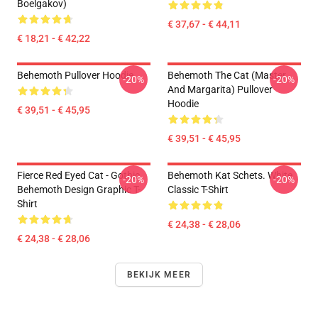
Boelgakov)
€ 37,67 - € 44,11
€ 18,21 - € 42,22
Behemoth Pullover Hoodie
Behemoth The Cat (Master
-20%
-20%
And Margarita) Pullover
Hoodie
€ 39,51 - € 45,95
€ 39,51 - € 45,95
Fierce Red Eyed Cat - Gothic
Behemoth Kat Schets. White
-20%
-20%
Behemoth Design Graphic T-
Classic T-Shirt
Shirt
€ 24,38 - € 28,06
€ 24,38 - € 28,06
BEKIJK MEER