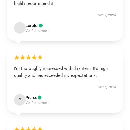
highly recommend it!
Dec 7, 2024
Lorelei
L
Verified owner
I’m thoroughly impressed with this item. It’s high
quality and has exceeded my expectations.
Dec 5, 2024
Pierce
P
Verified owner