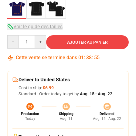
Voir le guide des tailles
Quantity
AJOUTER AU PANIER
Cette vente se termine dans
01
:
38
:
54
Deliver to United States
Cost to ship:
$6.99
Standard - Order today to get by
Aug. 15 - Aug. 22
Production
Shipping
Delivered
Today
Aug. 11
Aug. 15 - Aug. 22