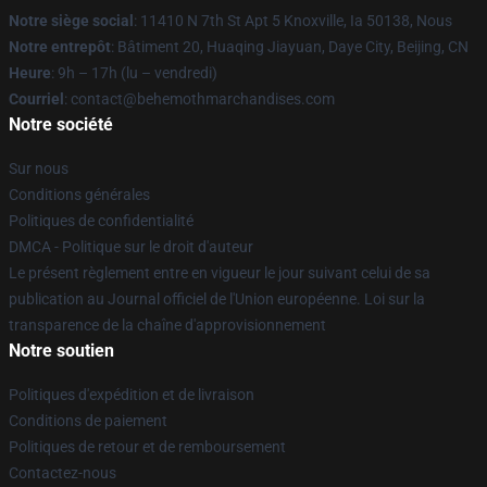
Notre siège social
: 11410 N 7th St Apt 5 Knoxville, Ia 50138, Nous
Notre entrepôt
: Bâtiment 20, Huaqing Jiayuan, Daye City, Beijing, CN
Heure
: 9h – 17h (lu – vendredi)
Courriel
: contact@behemothmarchandises.com
Notre société
Sur nous
Conditions générales
Politiques de confidentialité
DMCA - Politique sur le droit d'auteur
Le présent règlement entre en vigueur le jour suivant celui de sa
publication au Journal officiel de l'Union européenne. Loi sur la
transparence de la chaîne d'approvisionnement
Notre soutien
Politiques d'expédition et de livraison
Conditions de paiement
Politiques de retour et de remboursement
Contactez-nous