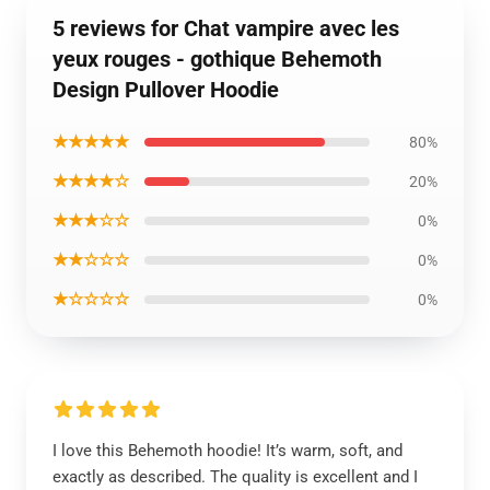
5 reviews for Chat vampire avec les
yeux rouges - gothique Behemoth
Design Pullover Hoodie
★★★★★
80%
★★★★☆
20%
★★★☆☆
0%
★★☆☆☆
0%
★☆☆☆☆
0%
I love this Behemoth hoodie! It’s warm, soft, and
exactly as described. The quality is excellent and I