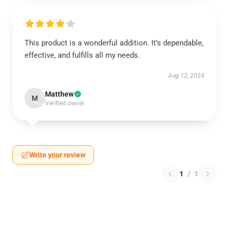
This product is a wonderful addition. It’s dependable,
effective, and fulfills all my needs.
Aug 12, 2024
Matthew
M
Verified owner
Write your review
1
/
1