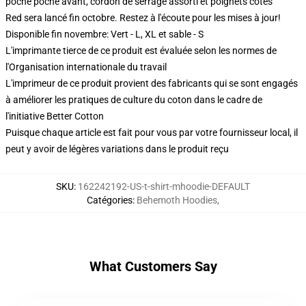
poche poche avant, cordon de serrage assorti et poignets côtes
Red sera lancé fin octobre. Restez à l'écoute pour les mises à jour!
Disponible fin novembre: Vert - L, XL et sable - S
L'imprimante tierce de ce produit est évaluée selon les normes de
l'Organisation internationale du travail
L'imprimeur de ce produit provient des fabricants qui se sont engagés
à améliorer les pratiques de culture du coton dans le cadre de
l'initiative Better Cotton
Puisque chaque article est fait pour vous par votre fournisseur local, il
peut y avoir de légères variations dans le produit reçu
SKU
:
162242192-US-t-shirt-mhoodie-DEFAULT
Catégories
:
Behemoth Hoodies
,
What Customers Say