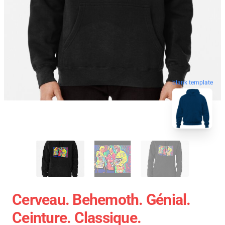
blank template
Cerveau. Behemoth. Génial.
Ceinture. Classique.