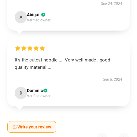
Sep 24, 2024
Abigail
A
Verified owner
It's the cutest hoodie .... Very well made ..good
quality material....
Sep 8, 2024
Dominic
D
Verified owner
Write your review