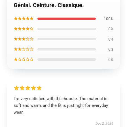
Génial. Ceinture. Classique.
★★★★★
100%
★★★★☆
0%
★★★☆☆
0%
★★☆☆☆
0%
★☆☆☆☆
0%
I’m very satisfied with this hoodie. The material is
soft and warm, and the fit is just right for everyday
wear.
Dec 2, 2024