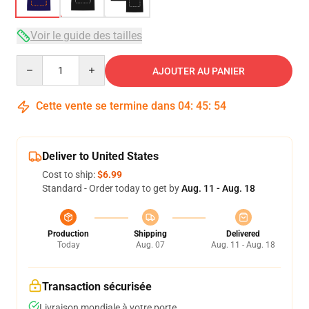
Voir le guide des tailles
Quantity
AJOUTER AU PANIER
Cette vente se termine dans
04
:
45
:
54
Deliver to United States
Cost to ship:
$6.99
Standard - Order today to get by
Aug. 11 - Aug. 18
Production
Shipping
Delivered
Today
Aug. 07
Aug. 11 - Aug. 18
Transaction sécurisée
Livraison mondiale à votre porte