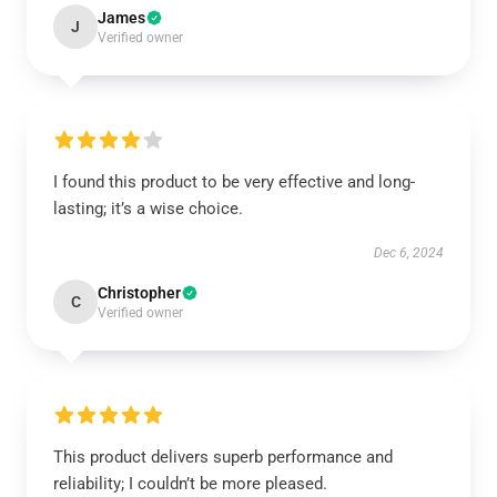
James
J
Verified owner
I found this product to be very effective and long-
lasting; it’s a wise choice.
Dec 6, 2024
Christopher
C
Verified owner
This product delivers superb performance and
reliability; I couldn’t be more pleased.