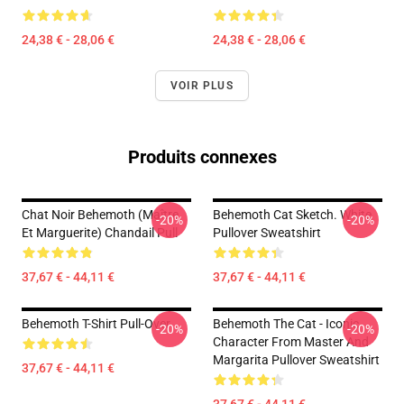
24,38 € - 28,06 €
24,38 € - 28,06 €
VOIR PLUS
Produits connexes
Chat Noir Behemoth (Maître
Behemoth Cat Sketch. White
-20%
-20%
Et Marguerite) Chandail Pull
Pullover Sweatshirt
37,67 € - 44,11 €
37,67 € - 44,11 €
Behemoth T-Shirt Pull-Over
Behemoth The Cat - Iconic
-20%
-20%
Character From Master And
Margarita Pullover Sweatshirt
37,67 € - 44,11 €