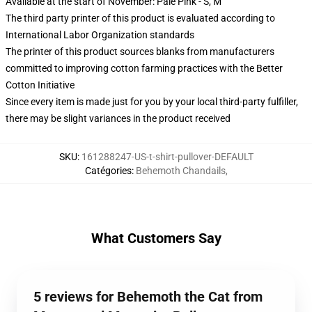
Available at the start of November: Pale Pink - S, M
The third party printer of this product is evaluated according to
International Labor Organization standards
The printer of this product sources blanks from manufacturers
committed to improving cotton farming practices with the Better
Cotton Initiative
Since every item is made just for you by your local third-party fulfiller,
there may be slight variances in the product received
SKU
:
161288247-US-t-shirt-pullover-DEFAULT
Catégories
:
Behemoth Chandails
,
What Customers Say
5 reviews for Behemoth the Cat from