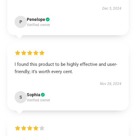
Dec 5, 2024
Penelope
P
Verified owner
I found this product to be highly effective and user-
friendly; it’s worth every cent.
Nov 28, 2024
Sophia
S
Verified owner