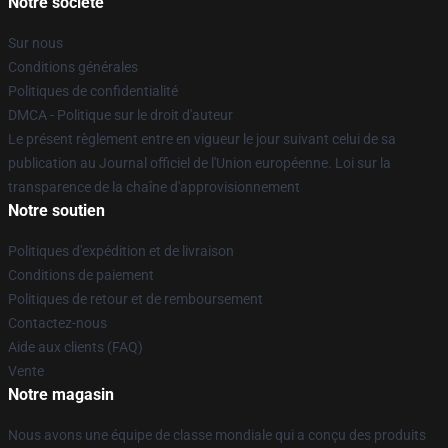
Notre société
Sur nous
Conditions générales
Politiques de confidentialité
DMCA - Politique sur le droit d'auteur
Le présent règlement entre en vigueur le jour suivant celui de sa
publication au Journal officiel de l'Union européenne. Loi sur la
transparence de la chaîne d'approvisionnement
Notre soutien
Politiques d'expédition et de livraison
Conditions de paiement
Politiques de retour et de remboursement
Contactez-nous
Aide aux clients (FAQ)
Vente
Notre magasin
Nous avons une équipe de classe mondiale qui a conçu des produits