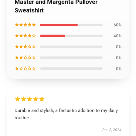
Master and Margerita Pullover
Sweatshirt
★★★★★
60%
★★★★☆
40%
★★★☆☆
0%
★★☆☆☆
0%
★☆☆☆☆
0%
Durable and stylish, a fantastic addition to my daily
routine.
Dec 8, 2024