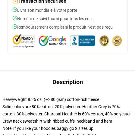
Transaction sécurisée
Livraison mondiale à votre porte
Numéro de suivi fourni pour tous les colis
Remboursement complet si le produit n'est pas reçu
Description
Heavyweight 8.25 oz. (~280 gsm) cotton-rich fleece
Solid colors are 80% cotton, 20% polyester. Heather Grey is 70%
cotton, 30% polyester. Charcoal Heather is 60% cotton, 40% polyester
Crew neck sweatshirt with ribbed cuffs, neckband and hem
Note: If you like your hoodies baggy go 2 sizes up