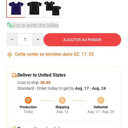
Voir le guide des tailles
Quantity
AJOUTER AU PANIER
Cette vente se termine dans
02
:
17
:
54
Deliver to United States
Cost to ship:
$6.99
Standard - Order today to get by
Aug. 17 - Aug. 24
Production
Shipping
Delivered
Today
Aug. 13
Aug. 17 - Aug. 24