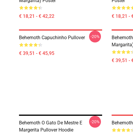
Margarita) Poster
Poster
€ 18,21 - € 42,22
€ 18,21 - 
-20%
Behemoth Capuchinho Pullover
Behemoth 
Margarita
€ 39,51 - € 45,95
€ 39,51 - 
-20%
Behemoth O Gato De Mestre E
Behemoth 
Margerita Pullover Hoodie