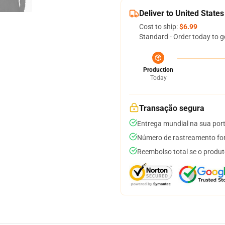
Deliver to United States
Cost to ship:
$6.99
Standard - Order today to g
Production
Today
Transação segura
Entrega mundial na sua por
Número de rastreamento for
Reembolso total se o produt