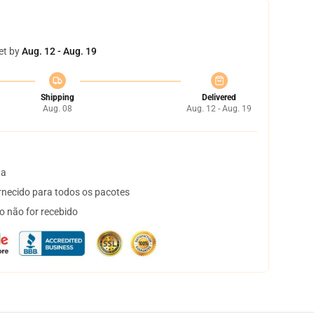
et by
Aug. 12 - Aug. 19
Shipping
Delivered
Aug. 08
Aug. 12 - Aug. 19
ta
necido para todos os pacotes
o não for recebido