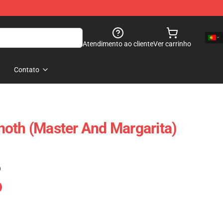
Atendimento ao cliente
Ver carrinho
Contato
oth (Master And Margarita)
)