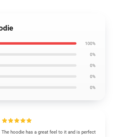
odie
100%
0%
0%
0%
0%
The hoodie has a great feel to it and is perfect