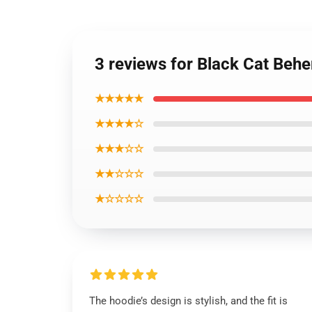
3 reviews for Black Cat Beh
★★★★★
★★★★☆
★★★☆☆
★★☆☆☆
★☆☆☆☆
The hoodie’s design is stylish, and the fit is