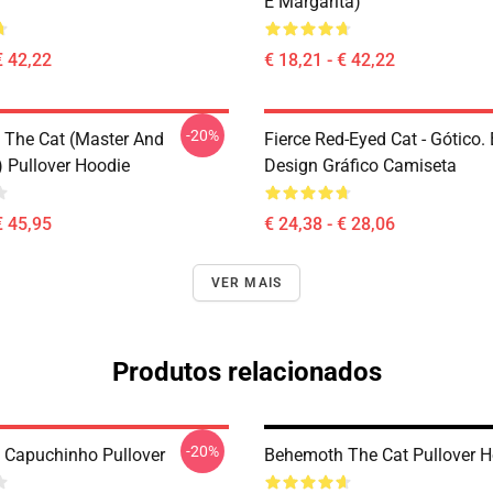
E Margarita)
€ 42,22
€ 18,21 - € 42,22
-20%
The Cat (Master And
Fierce Red-Eyed Cat - Gótico
) Pullover Hoodie
Design Gráfico Camiseta
€ 45,95
€ 24,38 - € 28,06
VER MAIS
Produtos relacionados
-20%
Capuchinho Pullover
Behemoth The Cat Pullover H