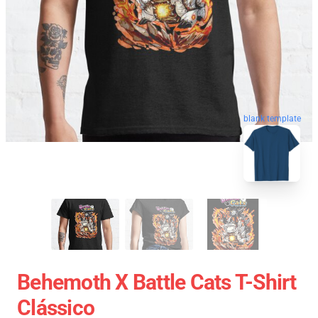
blank template
Behemoth X Battle Cats T-Shirt
Clássico