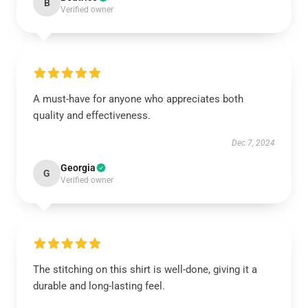
B
Verified owner
A must-have for anyone who appreciates both
quality and effectiveness.
Dec 7, 2024
Georgia
G
Verified owner
The stitching on this shirt is well-done, giving it a
durable and long-lasting feel.