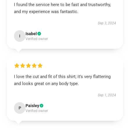
I found the service here to be fast and trustworthy,
and my experience was fantastic.
Sep 3, 2024
Isabel
I
Verified owner
I love the cut and fit of this shirt; it’s very flattering
and looks great on any body type.
Sep 1, 2024
Paisley
P
Verified owner