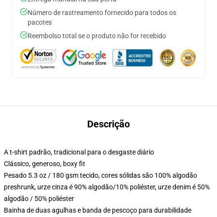
Número de rastreamento fornecido para todos os
pacotes
Reembolso total se o produto não for recebido
Descrição
A t-shirt padrão, tradicional para o desgaste diário
Clássico, generoso, boxy fit
Pesado 5.3 oz / 180 gsm tecido, cores sólidas são 100% algodão
preshrunk, urze cinza é 90% algodão/10% poliéster, urze denim é 50%
algodão / 50% poliéster
Bainha de duas agulhas e banda de pescoço para durabilidade