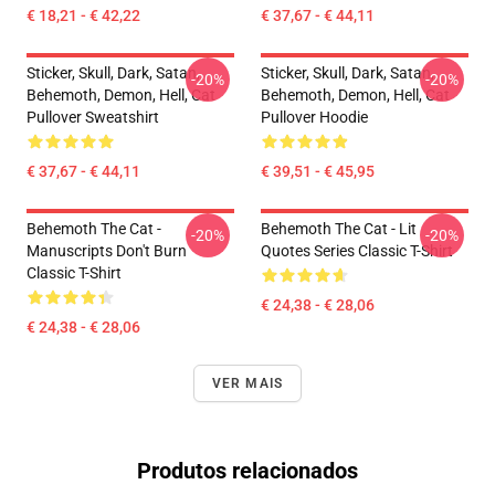
€ 18,21 - € 42,22
€ 37,67 - € 44,11
Sticker, Skull, Dark, Satan,
Sticker, Skull, Dark, Satan,
-20%
-20%
Behemoth, Demon, Hell, Cat
Behemoth, Demon, Hell, Cat
Pullover Sweatshirt
Pullover Hoodie
€ 37,67 - € 44,11
€ 39,51 - € 45,95
Behemoth The Cat -
Behemoth The Cat - Lit
-20%
-20%
Manuscripts Don't Burn
Quotes Series Classic T-Shirt
Classic T-Shirt
€ 24,38 - € 28,06
€ 24,38 - € 28,06
VER MAIS
Produtos relacionados