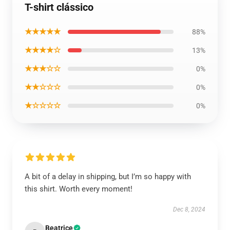
T-shirt clássico
★★★★★
88%
★★★★☆
13%
★★★☆☆
0%
★★☆☆☆
0%
★☆☆☆☆
0%
A bit of a delay in shipping, but I’m so happy with
this shirt. Worth every moment!
Dec 8, 2024
Beatrice