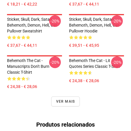
€ 18,21 - € 42,22
€ 37,67 - € 44,11
Sticker, Skull, Dark, Satan,
Sticker, Skull, Dark, Satan,
-20%
-20%
Behemoth, Demon, Hell, Cat
Behemoth, Demon, Hell, Cat
Pullover Sweatshirt
Pullover Hoodie
€ 37,67 - € 44,11
€ 39,51 - € 45,95
Behemoth The Cat -
Behemoth The Cat - Lit
-20%
-20%
Manuscripts Don't Burn
Quotes Series Classic T-Shirt
Classic T-Shirt
€ 24,38 - € 28,06
€ 24,38 - € 28,06
VER MAIS
Produtos relacionados