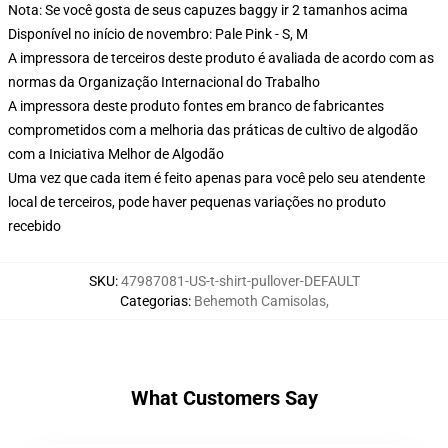
Nota: Se você gosta de seus capuzes baggy ir 2 tamanhos acima
Disponível no início de novembro: Pale Pink - S, M
A impressora de terceiros deste produto é avaliada de acordo com as
normas da Organização Internacional do Trabalho
A impressora deste produto fontes em branco de fabricantes
comprometidos com a melhoria das práticas de cultivo de algodão
com a Iniciativa Melhor de Algodão
Uma vez que cada item é feito apenas para você pelo seu atendente
local de terceiros, pode haver pequenas variações no produto
recebido
SKU
:
47987081-US-t-shirt-pullover-DEFAULT
Categorias
:
Behemoth Camisolas
,
What Customers Say