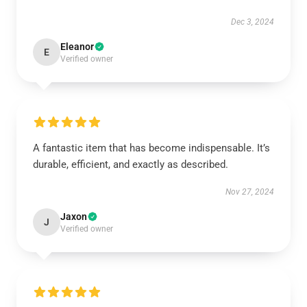
Dec 3, 2024
Eleanor
E
Verified owner
A fantastic item that has become indispensable. It’s
durable, efficient, and exactly as described.
Nov 27, 2024
Jaxon
J
Verified owner