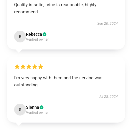
Quality is solid, price is reasonable, highly
recommend.
Sep 20, 2024
Rebecca
R
Verified owner
I’m very happy with them and the service was
outstanding.
Jul 28, 2024
Sienna
S
Verified owner