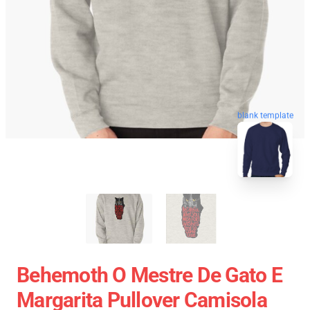
blank template
Behemoth O Mestre De Gato E
Margarita Pullover Camisola