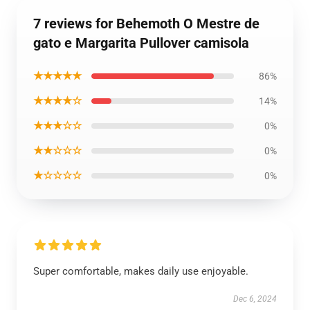
7 reviews for Behemoth O Mestre de
gato e Margarita Pullover camisola
★★★★★
86%
★★★★☆
14%
★★★☆☆
0%
★★☆☆☆
0%
★☆☆☆☆
0%
Super comfortable, makes daily use enjoyable.
Dec 6, 2024