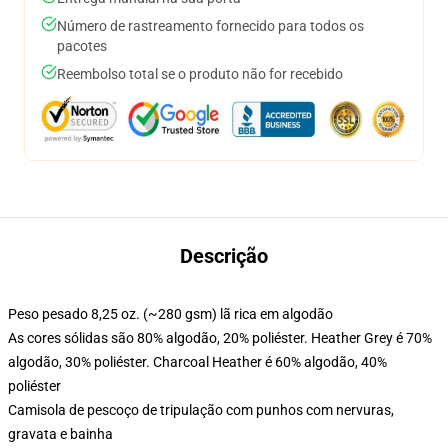
Número de rastreamento fornecido para todos os
pacotes
Reembolso total se o produto não for recebido
Descrição
Peso pesado 8,25 oz. (~280 gsm) lã rica em algodão
As cores sólidas são 80% algodão, 20% poliéster. Heather Grey é 70%
algodão, 30% poliéster. Charcoal Heather é 60% algodão, 40%
poliéster
Camisola de pescoço de tripulação com punhos com nervuras,
gravata e bainha