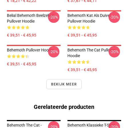
€ 18,21 - € 42,22
€ 37,67 - € 44,11
Belial Behemoth Beelzebub
Behemoth Kat Als Duivel
-20%
-20%
Pullover Hoodie
Pullover Hoodie
€ 39,51 - € 45,95
€ 39,51 - € 45,95
Behemoth Pullover Hoodie
Behemoth The Cat Pullover
-20%
-20%
Hoodie
€ 39,51 - € 45,95
€ 39,51 - € 45,95
BEKIJK MEER
Gerelateerde producten
Behemoth The Cat -
Behemoth Klassieke T-Shirt
-20%
-20%