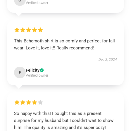
O
Verified owner
This Behemoth shirt is so comfy and perfect for fall
wear! Love it, love it!! Really recommend!
Dec 2, 2024
Felicity
F
Verified owner
So happy with this! I bought this as a present
surprise for my husband but I couldn’t wait to show
him! The quality is amazing and it’s super cozy!