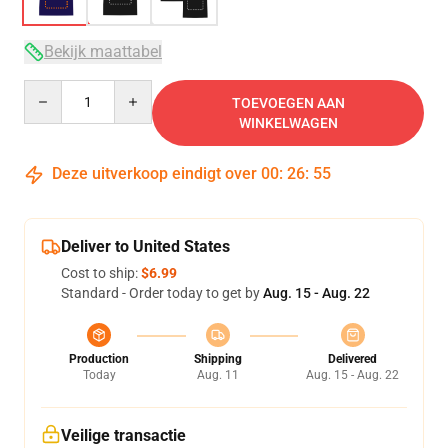
Bekijk maattabel
Quantity
TOEVOEGEN AAN
WINKELWAGEN
Deze uitverkoop eindigt over
00
:
26
:
54
Deliver to United States
Cost to ship:
$6.99
Standard - Order today to get by
Aug. 15 - Aug. 22
Production
Shipping
Delivered
Today
Aug. 11
Aug. 15 - Aug. 22
Veilige transactie