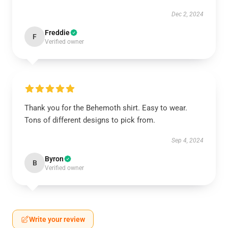
Dec 2, 2024
Freddie
F
Verified owner
Thank you for the Behemoth shirt. Easy to wear.
Tons of different designs to pick from.
Sep 4, 2024
Byron
B
Verified owner
Write your review