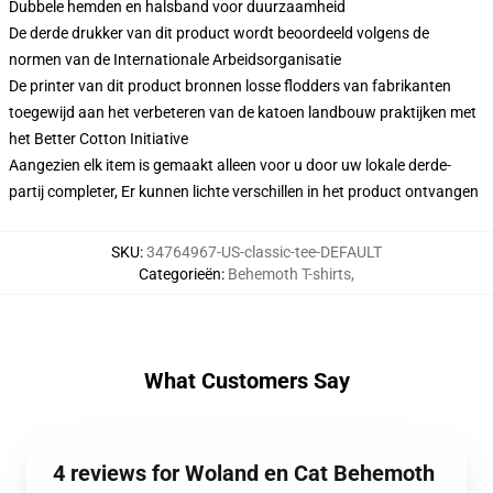
Dubbele hemden en halsband voor duurzaamheid
De derde drukker van dit product wordt beoordeeld volgens de
normen van de Internationale Arbeidsorganisatie
De printer van dit product bronnen losse flodders van fabrikanten
toegewijd aan het verbeteren van de katoen landbouw praktijken met
het Better Cotton Initiative
Aangezien elk item is gemaakt alleen voor u door uw lokale derde-
partij completer, Er kunnen lichte verschillen in het product ontvangen
SKU
:
34764967-US-classic-tee-DEFAULT
Categorieën
:
Behemoth T-shirts
,
What Customers Say
4 reviews for Woland en Cat Behemoth