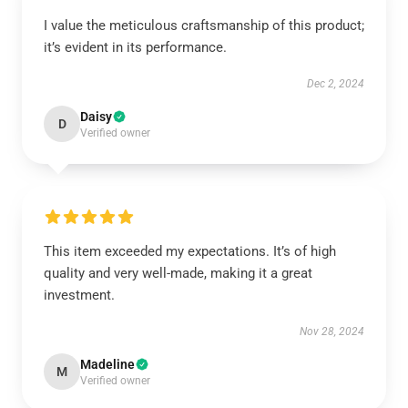
I value the meticulous craftsmanship of this product;
it’s evident in its performance.
Dec 2, 2024
Daisy
D
Verified owner
This item exceeded my expectations. It’s of high
quality and very well-made, making it a great
investment.
Nov 28, 2024
Madeline
M
Verified owner