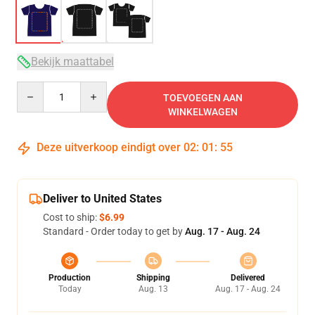
Bekijk maattabel
Quantity
TOEVOEGEN AAN
WINKELWAGEN
Deze uitverkoop eindigt over
02
:
01
:
54
Deliver to United States
Cost to ship:
$6.99
Standard - Order today to get by
Aug. 17 - Aug. 24
Production
Shipping
Delivered
Today
Aug. 13
Aug. 17 - Aug. 24