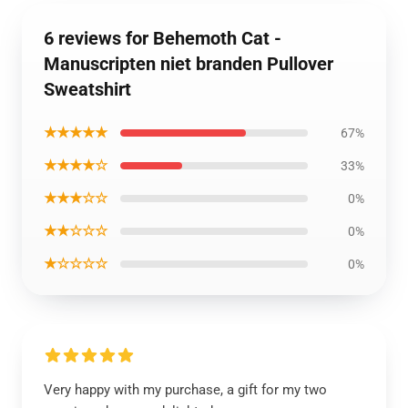
6 reviews for Behemoth Cat -
Manuscripten niet branden Pullover
Sweatshirt
★★★★★
67%
★★★★☆
33%
★★★☆☆
0%
★★☆☆☆
0%
★☆☆☆☆
0%
Very happy with my purchase, a gift for my two