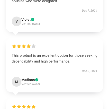
cousins who were delighted
Dec 7, 2024
Violet
V
Verified owner
This product is an excellent option for those seeking
dependability and high performance.
Dec 3, 2024
Madison
M
Verified owner