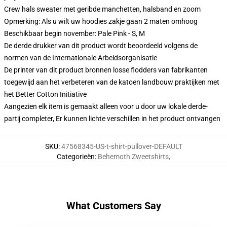
Crew hals sweater met geribde manchetten, halsband en zoom
Opmerking: Als u wilt uw hoodies zakje gaan 2 maten omhoog
Beschikbaar begin november: Pale Pink - S, M
De derde drukker van dit product wordt beoordeeld volgens de
normen van de Internationale Arbeidsorganisatie
De printer van dit product bronnen losse flodders van fabrikanten
toegewijd aan het verbeteren van de katoen landbouw praktijken met
het Better Cotton Initiative
Aangezien elk item is gemaakt alleen voor u door uw lokale derde-
partij completer, Er kunnen lichte verschillen in het product ontvangen
SKU
:
47568345-US-t-shirt-pullover-DEFAULT
Categorieën
:
Behemoth Zweetshirts
,
What Customers Say