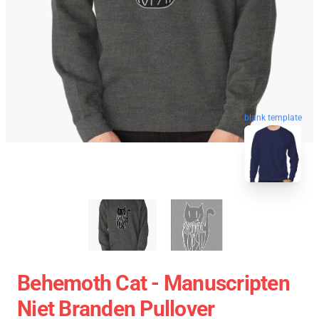
blank template
Behemoth Cat - Manuscripten
Niet Branden Pullover