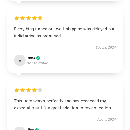
Everything turned out well, shipping was delayed but
it did arrive as promised.
Sep 23, 2024
Esme
E
Verified owner
This item works perfectly and has exceeded my
expectations. It’s a great addition to my collection.
Aug 9, 2024