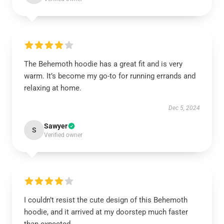
The Behemoth hoodie has a great fit and is very
warm. It’s become my go-to for running errands and
relaxing at home.
Dec 5, 2024
Sawyer
S
Verified owner
I couldn’t resist the cute design of this Behemoth
hoodie, and it arrived at my doorstep much faster