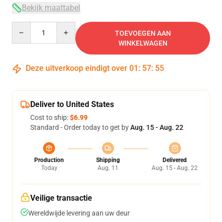
Bekijk maattabel
Quantity
TOEVOEGEN AAN
WINKELWAGEN
Deze uitverkoop eindigt over
01
:
57
:
54
Deliver to United States
Cost to ship:
$6.99
Standard - Order today to get by
Aug. 15 - Aug. 22
Production
Shipping
Delivered
Today
Aug. 11
Aug. 15 - Aug. 22
Veilige transactie
Wereldwijde levering aan uw deur