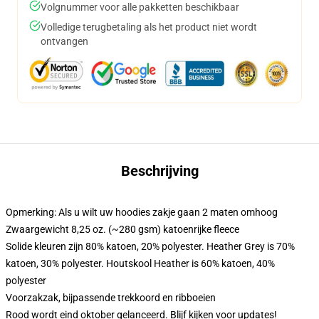
Volgnummer voor alle pakketten beschikbaar
Volledige terugbetaling als het product niet wordt
ontvangen
Beschrijving
Opmerking: Als u wilt uw hoodies zakje gaan 2 maten omhoog
Zwaargewicht 8,25 oz. (~280 gsm) katoenrijke fleece
Solide kleuren zijn 80% katoen, 20% polyester. Heather Grey is 70%
katoen, 30% polyester. Houtskool Heather is 60% katoen, 40%
polyester
Voorzakzak, bijpassende trekkoord en ribboeien
Rood wordt eind oktober gelanceerd. Blijf kijken voor updates!