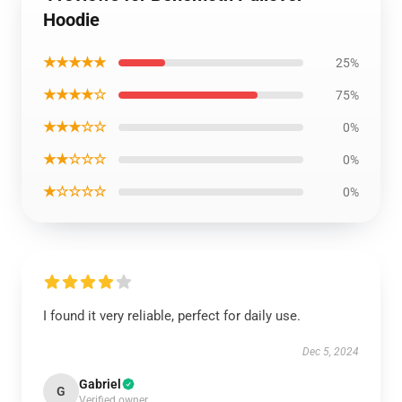
Hoodie
★★★★★
25%
★★★★☆
75%
★★★☆☆
0%
★★☆☆☆
0%
★☆☆☆☆
0%
I found it very reliable, perfect for daily use.
Dec 5, 2024
Gabriel
G
Verified owner