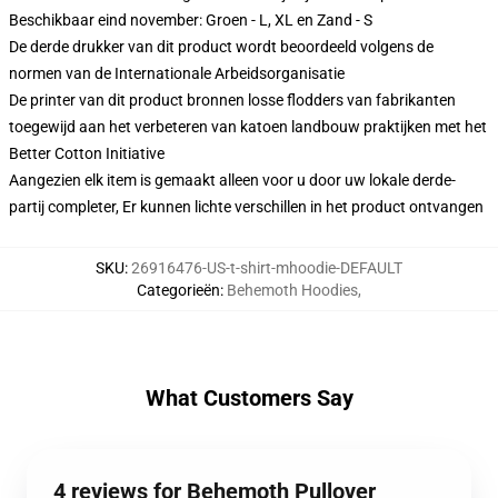
Beschikbaar eind november: Groen - L, XL en Zand - S
De derde drukker van dit product wordt beoordeeld volgens de
normen van de Internationale Arbeidsorganisatie
De printer van dit product bronnen losse flodders van fabrikanten
toegewijd aan het verbeteren van katoen landbouw praktijken met het
Better Cotton Initiative
Aangezien elk item is gemaakt alleen voor u door uw lokale derde-
partij completer, Er kunnen lichte verschillen in het product ontvangen
SKU
:
26916476-US-t-shirt-mhoodie-DEFAULT
Categorieën
:
Behemoth Hoodies
,
What Customers Say
4 reviews for Behemoth Pullover