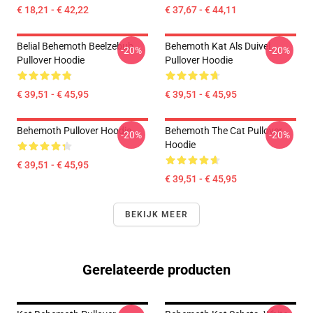
€ 18,21 - € 42,22
€ 37,67 - € 44,11
Belial Behemoth Beelzebub
Behemoth Kat Als Duivel
-20%
-20%
Pullover Hoodie
Pullover Hoodie
€ 39,51 - € 45,95
€ 39,51 - € 45,95
Behemoth Pullover Hoodie
Behemoth The Cat Pullover
-20%
-20%
Hoodie
€ 39,51 - € 45,95
€ 39,51 - € 45,95
BEKIJK MEER
Gerelateerde producten