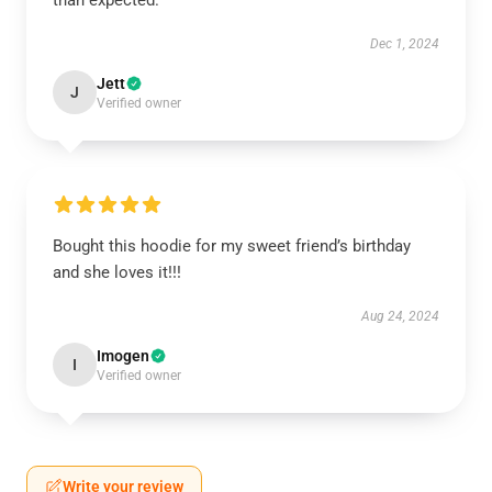
than expected.
Dec 1, 2024
Jett
J
Verified owner
Bought this hoodie for my sweet friend’s birthday
and she loves it!!!
Aug 24, 2024
Imogen
I
Verified owner
Write your review