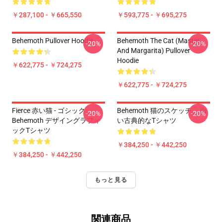
￥287,100 - ￥665,550
￥593,775 - ￥695,275
Behemoth Pullover Hoodie
Behemoth The Cat (Master
-20%
-20%
And Margarita) Pullover
Hoodie
￥622,775 - ￥724,275
￥622,775 - ￥724,275
Fierce 赤い猫 - ゴシック
Behemoth 猫のスケッチ。 白
-20%
-20%
Behemoth デザイングラフィ
い古典的なTシャツ
ックTシャツ
￥384,250 - ￥442,250
￥384,250 - ￥442,250
もっと見る
関連商品