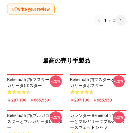
Write your review
1
/
2
最高の売り手製品
Behemoth 猫(マスターとマル
Behemoth 猫マスターとマル
-20%
-20%
ガリータ)ポスター
ガリータポスター
￥287,100 - ￥665,550
￥287,100 - ￥665,550
Behemoth 猫(ブルガコフのマ
カレンダー Behemoth マスタ
-20%
-20%
スターとマルガリータ)ポスタ
ーとマルガリータプルオーバ
ー
ースウェットシャツ