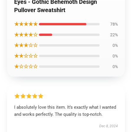
Eyes - Gothic Behemoth Design
Pullover Sweatshirt
★★★★★
78%
★★★★☆
22%
★★★☆☆
0%
★★☆☆☆
0%
★☆☆☆☆
0%
I absolutely love this item. It’s exactly what I wanted
and works perfectly. The quality is top-notch.
Dec 8, 2024