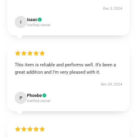
Dec 3, 2024
Isaac
I
Verified owner
This item is reliable and performs well. It’s been a
great addition and I’m very pleased with it.
Nov 29, 2024
Phoebe
P
Verified owner