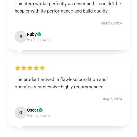
This item works perfectly as described. I couldn’t be
happier with its performance and build quality.
Aug 23, 2024
Ruby
R
Verified owner
The product arrived in flawless condition and
operates seamlessly—highly recommended.
Aug 2, 2024
Oscar
O
Verified owner