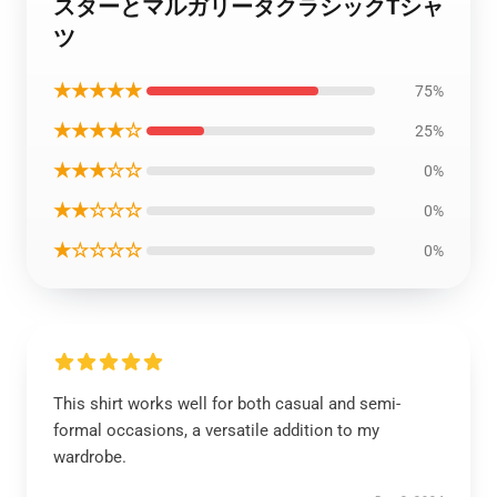
スターとマルガリータクラシックTシャ
ツ
★★★★★
75%
★★★★☆
25%
★★★☆☆
0%
★★☆☆☆
0%
★☆☆☆☆
0%
This shirt works well for both casual and semi-
formal occasions, a versatile addition to my
wardrobe.