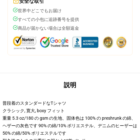
安全な取引
世界中どこでもお届け
すべての小包に追跡番号を提供
商品が届かない場合は全額返金
説明
普段着のスタンダードなTシャツ
クラシック, 寛大, boxy フィット
重量 5.3 oz/180 の gsm の生地、固体色は 100% の preshrunk の綿、
ヘザーの灰色です 90% の綿/10% ポリエステル、デニムのヒーザーは
50% の綿/50% ポリエステルです