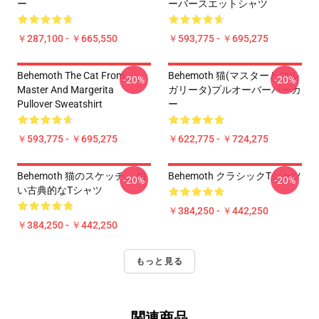
ー
ーバースエットシャツ
￥287,100 - ￥665,550
￥593,775 - ￥695,275
Behemoth The Cat From
Behemoth 猫(マスターとマル
-20%
-20%
Master And Margerita
ガリータ)プルオーバーパーカ
Pullover Sweatshirt
ー
￥593,775 - ￥695,275
￥622,775 - ￥724,275
Behemoth 猫のスケッチ。 白
Behemoth クラシックTシャツ
-20%
-20%
い古典的なTシャツ
￥384,250 - ￥442,250
￥384,250 - ￥442,250
もっと見る
関連商品