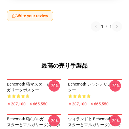
Write your review
1
/
1
最高の売り手製品
Behemoth 猫マスターとマル
Behemoth シャンデリアポス
-20%
-20%
ガリータポスター
ター
￥287,100 - ￥665,550
￥287,100 - ￥665,550
Behemoth 猫(ブルガコフのマ
ウォランドと Behemoth 猫(マ
-20%
-20%
スターとマルガリータ)ポスタ
スターとマルガリータ)プルオ