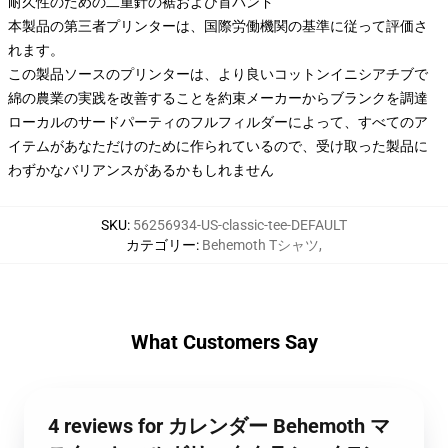
耐久性のための二重針の裾および首バンド
本製品の第三者プリンターは、国際労働機関の基準に従って評価さ
れます。
この製品ソースのプリンターは、より良いコットンイニシアチブで
綿の農業の実践を改善することを約束メーカーからブランクを調達
ローカルのサードパーティのフルフィルダーによって、すべてのア
イテムがあなただけのために作られているので、受け取った製品に
わずかなバリアンスがあるかもしれません
SKU
:
56256934-US-classic-tee-DEFAULT
カテゴリー
:
Behemoth Tシャツ
,
What Customers Say
4 reviews for カレンダー Behemoth マ