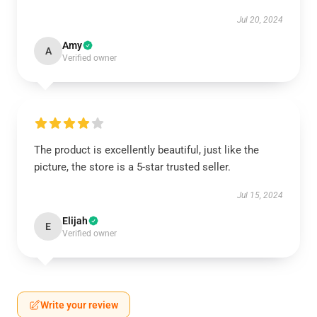
Jul 20, 2024
Amy
A
Verified owner
The product is excellently beautiful, just like the
picture, the store is a 5-star trusted seller.
Jul 15, 2024
Elijah
E
Verified owner
Write your review