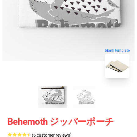
blank template
Behemoth ジッパーポーチ
(6 customer reviews)