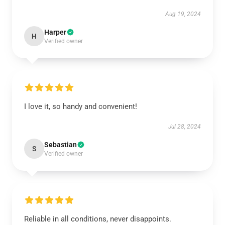
Aug 19, 2024
Harper
H
Verified owner
I love it, so handy and convenient!
Jul 28, 2024
Sebastian
S
Verified owner
Reliable in all conditions, never disappoints.