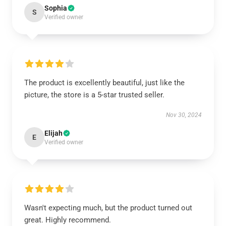
Sophia
S
Verified owner
The product is excellently beautiful, just like the
picture, the store is a 5-star trusted seller.
Nov 30, 2024
Elijah
E
Verified owner
Wasn't expecting much, but the product turned out
great. Highly recommend.