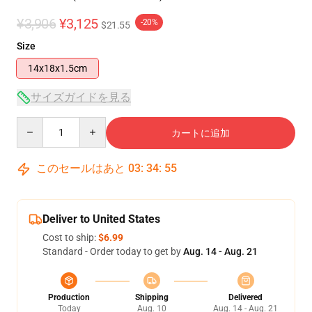
¥3,906
¥3,125
-20%
$21.55
Size
14x18x1.5cm
サイズガイドを見る
Quantity
カートに追加
このセールはあと
03
:
34
:
54
Deliver to United States
Cost to ship:
$6.99
Standard - Order today to get by
Aug. 14 - Aug. 21
Production
Shipping
Delivered
Today
Aug. 10
Aug. 14 - Aug. 21