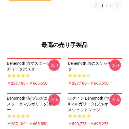
1
/
1
最高の売り手製品
Behemoth 猫マスターとマル
Behemoth 猫のスケッチ ポス
-20%
-20%
ガリータポスター
ター
￥287,100 - ￥665,550
￥287,100 - ￥665,550
Behemoth 猫(ブルガコフのマ
ログイン Behemoth (マスター
-20%
-20%
スターとマルガリータ)ポスタ
&マルガリータ)プルオーバー
ー
スウェットシャツ
￥287,100 - ￥665,550
￥593,775 - ￥695,275