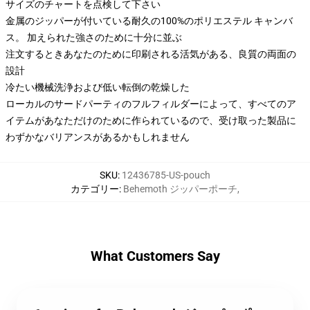
サイズのチャートを点検して下さい
金属のジッパーが付いている耐久の100%のポリエステル キャンバ
ス。 加えられた強さのために十分に並ぶ
注文するときあなたのために印刷される活気がある、良質の両面の
設計
冷たい機械洗浄および低い転倒の乾燥した
ローカルのサードパーティのフルフィルダーによって、すべてのア
イテムがあなただけのために作られているので、受け取った製品に
わずかなバリアンスがあるかもしれません
SKU
:
12436785-US-pouch
カテゴリー
:
Behemoth ジッパーポーチ
,
What Customers Say