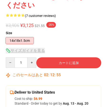
ください
(7 customer reviews)
¥3,906
¥3,125
-20%
$21.55
Size
14x18x1.5cm
サイズガイドを見る
Quantity
カートに追加
このセールはあと
02
:
12
:
54
Deliver to United States
Cost to ship:
$6.99
Standard - Order today to get by
Aug. 13 - Aug. 20