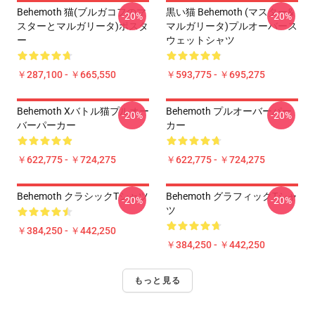
Behemoth 猫(ブルガコフのマ
黒い猫 Behemoth (マスター&
-20%
-20%
スターとマルガリータ)ポスタ
マルガリータ)プルオーバース
ー
ウェットシャツ
￥287,100 - ￥665,550
￥593,775 - ￥695,275
Behemoth Xバトル猫プルオー
Behemoth プルオーバーパー
-20%
-20%
バーパーカー
カー
￥622,775 - ￥724,275
￥622,775 - ￥724,275
Behemoth クラシックTシャツ
Behemoth グラフィックTシャ
-20%
-20%
ツ
￥384,250 - ￥442,250
￥384,250 - ￥442,250
もっと見る