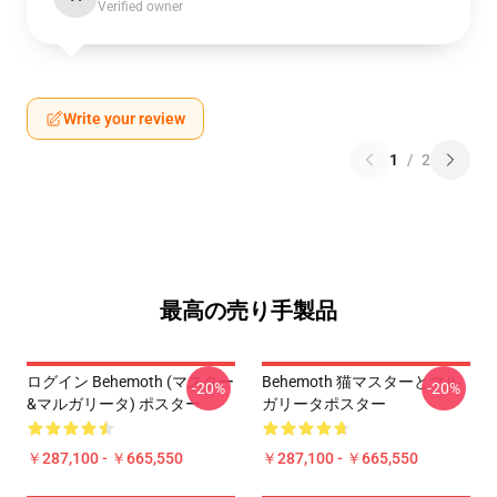
Verified owner
Write your review
1
/
2
最高の売り手製品
ログイン Behemoth (マスター
Behemoth 猫マスターとマル
-20%
-20%
&マルガリータ) ポスター
ガリータポスター
￥287,100 - ￥665,550
￥287,100 - ￥665,550