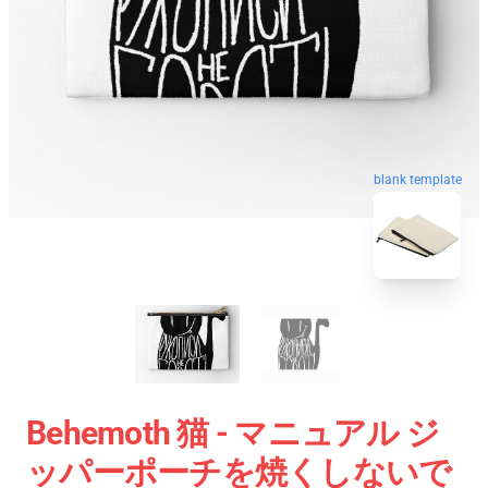
blank template
Behemoth 猫 - マニュアル ジ
ッパーポーチを焼くしないで