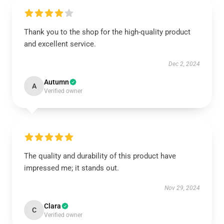
Thank you to the shop for the high-quality product
and excellent service.
Dec 2, 2024
Autumn
A
Verified owner
The quality and durability of this product have
impressed me; it stands out.
Nov 29, 2024
Clara
C
Verified owner