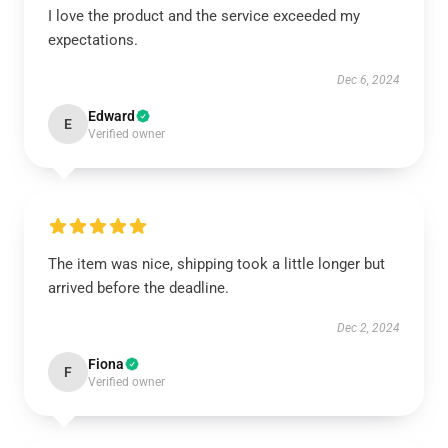
I love the product and the service exceeded my
expectations.
Dec 6, 2024
Edward
E
Verified owner
The item was nice, shipping took a little longer but
arrived before the deadline.
Dec 2, 2024
Fiona
F
Verified owner