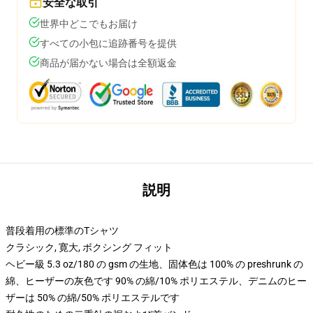
安全な取引
世界中どこでもお届け
すべての小包に追跡番号を提供
商品が届かない場合は全額返金
説明
普段着用の標準のTシャツ
クラシック, 寛大, ボクシング フィット
ヘビー級 5.3 oz/180 の gsm の生地、固体色は 100% の preshrunk の
綿、ヒーザーの灰色です 90% の綿/10% ポリエステル、デニムのヒー
ザーは 50% の綿/50% ポリエステルです