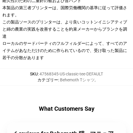
耐久性のための二重針の裾および首バンド
本製品の第三者プリンターは、国際労働機関の基準に従って評価さ
れます。
この製品ソースのプリンターは、より良いコットンイニシアティブ
と綿の農業の実践を改善することを約束メーカーからブランクを調
達
ローカルのサードパーティのフルフィルダーによって、すべてのア
イテムがあなただけのために作られているので、受け取った製品に
若干の分散があります
SKU
:
47568345-US-classic-tee-DEFAULT
カテゴリー
:
Behemoth Tシャツ
,
What Customers Say