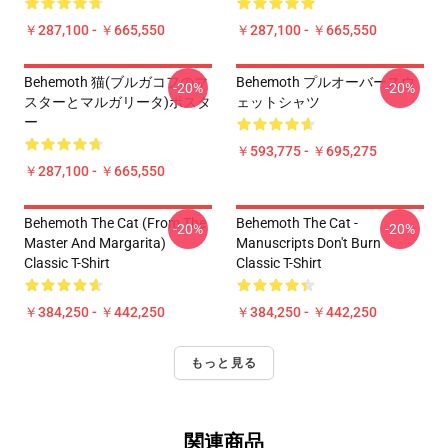
￥287,100 - ￥665,550
￥287,100 - ￥665,550
Behemoth 猫(ブルガコフのマ
Behemoth プルオーバースウ
-20%
-20%
スターとマルガリータ)ポスタ
ェットシャツ
ー
￥593,775 - ￥695,275
￥287,100 - ￥665,550
Behemoth The Cat (from The
Behemoth The Cat -
-20%
-20%
Master And Margarita)
Manuscripts Don't Burn
Classic T-Shirt
Classic T-Shirt
￥384,250 - ￥442,250
￥384,250 - ￥442,250
もっと見る
関連商品