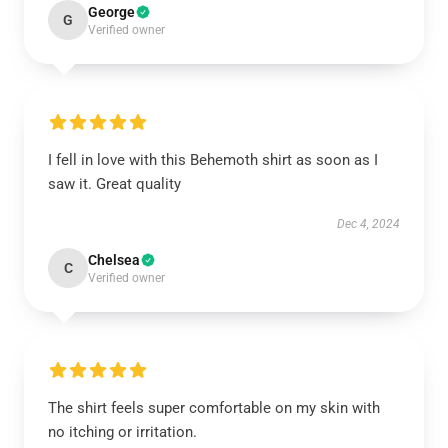
George
G
Verified owner
I fell in love with this Behemoth shirt as soon as I
saw it. Great quality
Dec 4, 2024
Chelsea
C
Verified owner
The shirt feels super comfortable on my skin with
no itching or irritation.