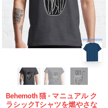
blank template
Behemoth 猫 - マニュアル ク
ラシックTシャツを燃やさな