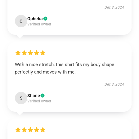
Dec 3, 2024
Ophelia
O
Verified owner
With a nice stretch, this shirt fits my body shape
perfectly and moves with me.
Dec 3, 2024
Shane
S
Verified owner