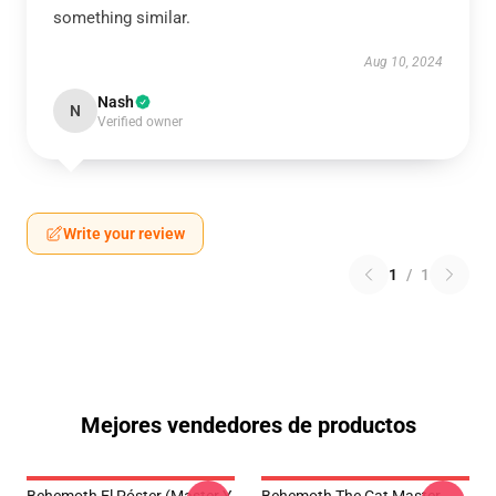
something similar.
Aug 10, 2024
Nash
N
Verified owner
Write your review
1
/
1
Mejores vendedores de productos