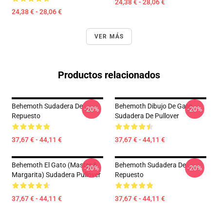
24,38 € - 28,06 €
24,38 € - 28,06 €
VER MÁS
Productos relacionados
Behemoth Sudadera De
Behemoth Dibujo De Gato
-20%
-20%
Repuesto
Sudadera De Pullover
37,67 € - 44,11 €
37,67 € - 44,11 €
Behemoth El Gato (Master &
Behemoth Sudadera De
-20%
-20%
Margarita) Sudadera Pullover
Repuesto
37,67 € - 44,11 €
37,67 € - 44,11 €