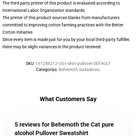
The third party printer of this product is evaluated according to
International Labor Organization standards
The printer of this product sources blanks from manufacturers
committed to improving cotton farming practices with the Better
Cotton Initiative
Since every item is made just for you by your local third-party fulfiller,
there may be slight variances in the product received
SKU
:
161288212-US-t-shirt-pullover-DEFAULT
Categorías
:
Behemoth Sudaderas
,
What Customers Say
5 reviews for Behemoth the Cat pure
alcohol Pullover Sweatshirt