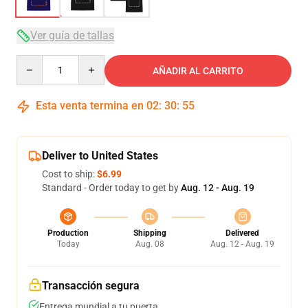
Ver guía de tallas
Quantity
AÑADIR AL CARRITO
Esta venta termina en
02
:
30
:
54
Deliver to United States
Cost to ship:
$6.99
Standard - Order today to get by
Aug. 12 - Aug. 19
Production
Shipping
Delivered
Today
Aug. 08
Aug. 12 - Aug. 19
Transacción segura
Entrega mundial a tu puerta