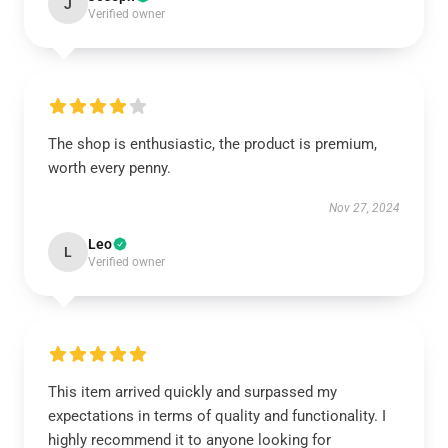
J
Verified owner
The shop is enthusiastic, the product is premium,
worth every penny.
Nov 27, 2024
Leo
L
Verified owner
This item arrived quickly and surpassed my
expectations in terms of quality and functionality. I
highly recommend it to anyone looking for