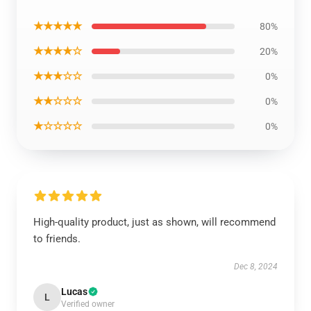
★★★★★
80%
★★★★☆
20%
★★★☆☆
0%
★★☆☆☆
0%
★☆☆☆☆
0%
High-quality product, just as shown, will recommend
to friends.
Dec 8, 2024
Lucas
L
Verified owner